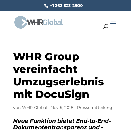
+1 262-523-2800
WHR Group
vereinfacht
Umzugserlebnis
mit DocuSign
von
WHR Global
|
Nov 5, 2018
|
Pressemitteilung
Neue Funktion bietet End-to-End-
Dokumententransparenz und -