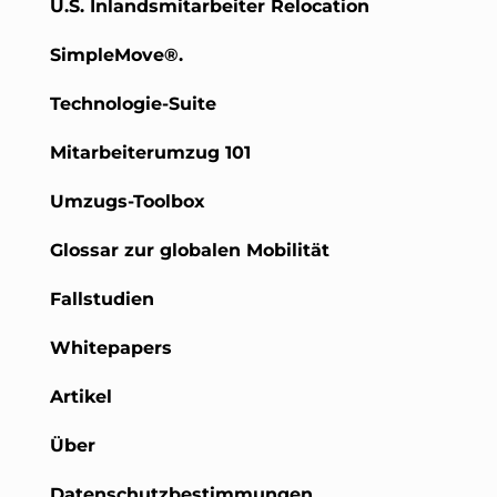
U.S. Inlandsmitarbeiter Relocation
SimpleMove®.
Technologie-Suite
Mitarbeiterumzug 101
Umzugs-Toolbox
Glossar zur globalen Mobilität
Fallstudien
Whitepapers
Artikel
Über
Datenschutzbestimmungen