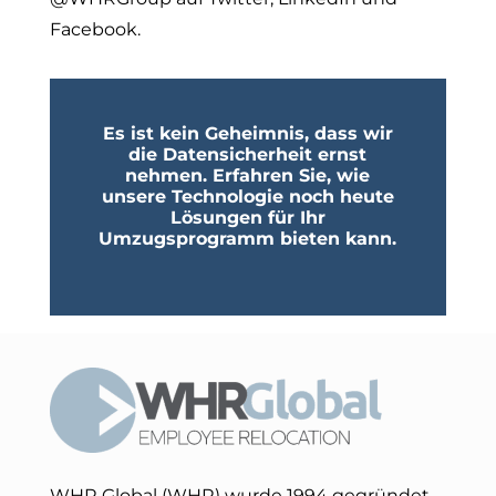
Facebook.
Es ist kein Geheimnis, dass wir
die Datensicherheit ernst
nehmen. Erfahren Sie, wie
unsere Technologie noch heute
Lösungen für Ihr
Umzugsprogramm bieten kann.
WHR Global (WHR) wurde 1994 gegründet