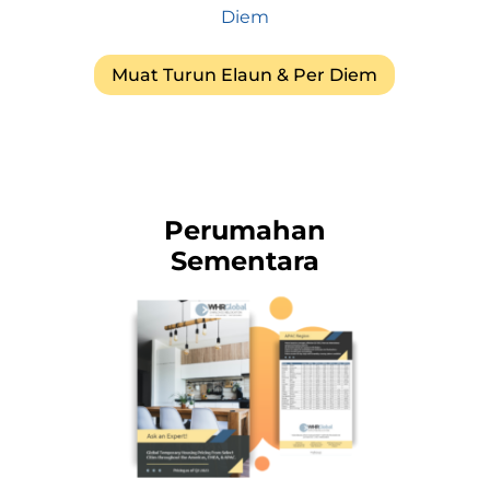
Muat Turun Elaun & Per Diem
Perumahan
Sementara