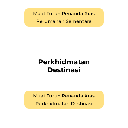
Muat Turun Penanda Aras
Perumahan Sementara
Perkhidmatan
Destinasi
Muat Turun Penanda Aras
Perkhidmatan Destinasi