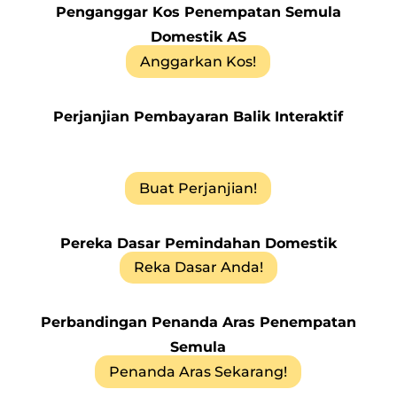
Penganggar Kos Penempatan Semula
Domestik AS
Anggarkan Kos!
Perjanjian Pembayaran Balik Interaktif
Buat Perjanjian!
Pereka Dasar Pemindahan Domestik
Reka Dasar Anda!
Perbandingan Penanda Aras Penempatan
Semula
Penanda Aras Sekarang!