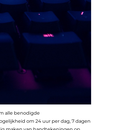
om alle benodigde
ogelijkheid om 24 uur per dag, 7 dagen
odig maken van handtekeningen op