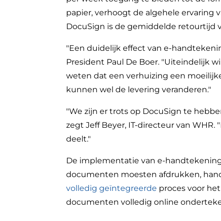
papier, verhoogt de algehele ervaring
DocuSign is de gemiddelde retourtijd 
"Een duidelijk effect van e-handteken
President Paul De Boer. "Uiteindelijk 
weten dat een verhuizing een moeilijk
kunnen wel de levering veranderen."
"We zijn er trots op DocuSign te hebbe
zegt Jeff Beyer, IT-directeur van WHR
deelt."
De implementatie van e-handtekeningen
documenten moesten afdrukken, handm
volledig geïntegreerde
proces voor he
documenten volledig online onderteke