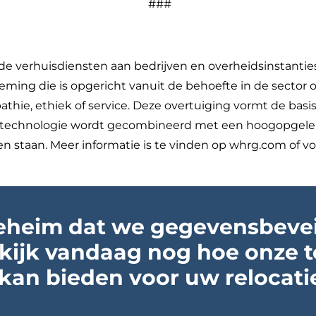
###
e verhuisdiensten aan bedrijven en overheidsinstantie
neming die is opgericht vanuit de behoefte in de sector
thie, ethiek of service. Deze overtuiging vormt de bas
stechnologie wordt gecombineerd met een hoogopgelei
ben staan. Meer informatie is te vinden op whrg.com of
eheim dat we gegevensbevei
kijk vandaag nog hoe onze t
 kan bieden voor uw relocat