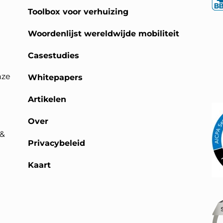
Toolbox voor verhuizing
Woordenlijst wereldwijde mobiliteit
Casestudies
nze
Whitepapers
Artikelen
Over
 &
Privacybeleid
Kaart