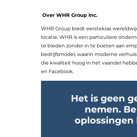
Over WHR Group Inc.
WHR Group biedt eersteklas wereldwijd
locatie. WHR is een particuliere onder
te bieden zonder in te boeten aan empa
bedrijfsmodel, waarin moderne verhui
die kwaliteit hoog in het vaandel heb
en Facebook.
Het is geen g
nemen. Be
oplossingen