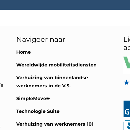
Navigeer naar
L
a
Home
Wereldwijde mobiliteitsdiensten
Verhuizing van binnenlandse
We
werknemers in de V.S.
SimpleMove®
Technologie Suite
Verhuizing van werknemers 101
.