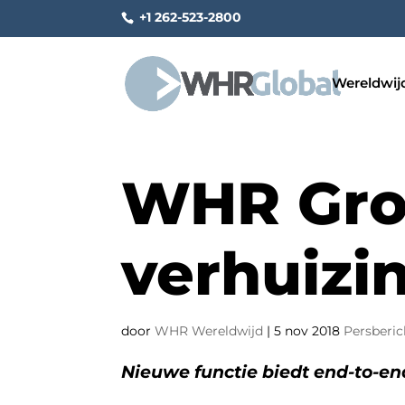
+1 262-523-2800
Wereldwij
WHR Gro
verhuizi
door
WHR Wereldwijd
|
5 nov 2018
Persberic
Nieuwe functie biedt end-to-en