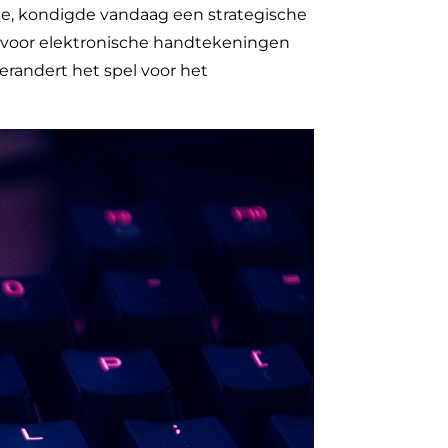
rie, kondigde vandaag een strategische
ng voor elektronische handtekeningen
erandert het spel voor het