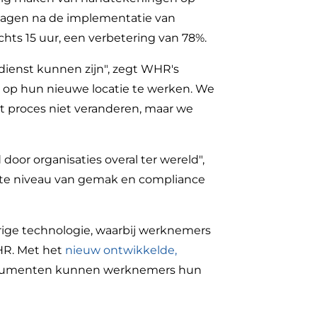
 dagen na de implementatie van
hts 15 uur, een verbetering van 78%.
dienst kunnen zijn", zegt WHR's
om op hun nieuwe locatie te werken. We
et proces niet veranderen, maar we
oor organisaties overal ter wereld",
ogste niveau van gemak en compliance
rige technologie, waarbij werknemers
HR. Met het
nieuw ontwikkelde,
documenten kunnen werknemers hun