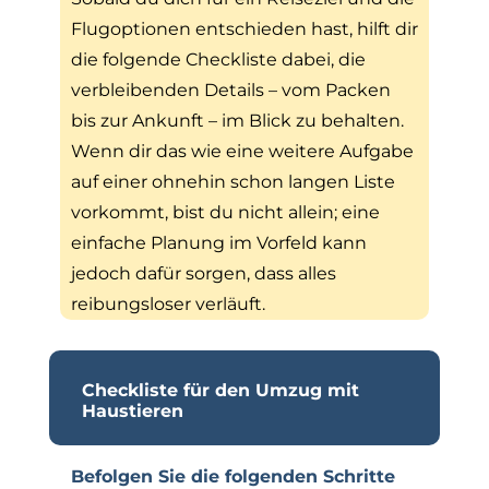
Flugoptionen entschieden hast, hilft dir
die folgende Checkliste dabei, die
verbleibenden Details – vom Packen
bis zur Ankunft – im Blick zu behalten.
Wenn dir das wie eine weitere Aufgabe
auf einer ohnehin schon langen Liste
vorkommt, bist du nicht allein; eine
einfache Planung im Vorfeld kann
jedoch dafür sorgen, dass alles
reibungsloser verläuft.
Checkliste für den Umzug mit
Haustieren
Befolgen Sie die folgenden Schritte