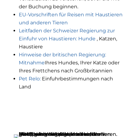
der Buchung beginnen.
EU-Vorschriften für Reisen mit Haustieren
und anderen Tieren
Leitfaden der Schweizer Regierung zur
Einfuhr von Haustieren: Hunde
, Katzen,
Haustiere
Hinweise der britischen Regierung:
Mitnahme
Ihres Hundes, Ihrer Katze oder
Ihres Frettchens nach Großbritannien
Pet Relo:
Einfuhrbestimmungen nach
Land
Wie WHR Global Mitarbeiter beim Umzug
und ihre Familien unterstützt