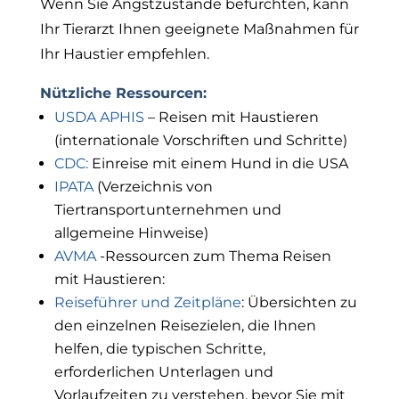
Wenn Sie Angstzustände befürchten, kann
Ihr Tierarzt Ihnen geeignete Maßnahmen für
Ihr Haustier empfehlen.
Nützliche Ressourcen:
USDA APHIS
– Reisen mit Haustieren
(internationale Vorschriften und Schritte)
CDC:
Einreise mit einem Hund in die USA
IPATA
(Verzeichnis von
Tiertransportunternehmen und
allgemeine Hinweise)
AVMA
-Ressourcen zum Thema Reisen
mit Haustieren:
Reiseführer und Zeitpläne
: Übersichten zu
den einzelnen Reisezielen, die Ihnen
helfen, die typischen Schritte,
erforderlichen Unterlagen und
Vorlaufzeiten zu verstehen, bevor Sie mit