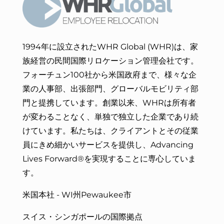
1994年に設立されたWHR Global (WHR)は、家
族経営の民間国際リロケーション管理会社です。
フォーチュン100社から米国政府まで、様々な企
業の人事部、出張部門、グローバルモビリティ部
門と提携しています。創業以来、WHRは所有者
が変わることなく、単独で独立した企業であり続
けています。私たちは、
クライアントとその従業
員にきめ細かいサービスを
提供し、Advancing
Lives Forward®を実現することに専心していま
す。
米国本社 - WI州Pewaukee市
スイス・シンガポールの国際拠点