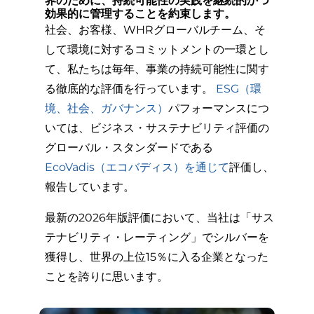
界のために、持続可能性の実践を継続的かつ
効果的に管理することを約束します。
社会、お客様、WHRグローバルチーム、そ
して環境に対するコミットメントの一環とし
て、私たちは毎年、事業の持続可能性に関す
る徹底的な評価を行っています。
ESG（環
境、社会、ガバナンス）
パフォーマンスにつ
いては、ビジネス・サステナビリティ評価の
グローバル・スタンダードである
EcoVadis（エコバディス）を通じて
評価し、
報告しています。
最新の2026年版評価において、当社は「サス
テナビリティ・レーティング」でシルバーを
獲得し、世界の上位15％に入る企業となった
ことを誇りに思います。