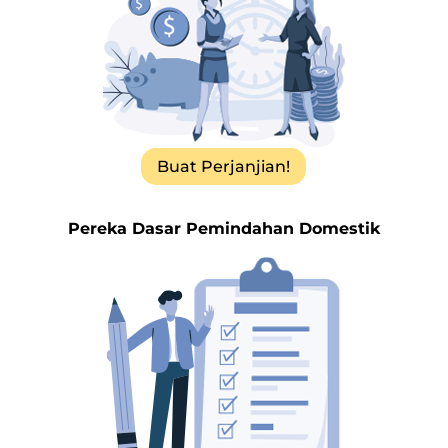
Buat Perjanjian!
Pereka Dasar Pemindahan Domestik