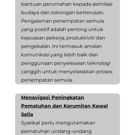
bantuan perumahan kepada asimilasi
budaya dan sokongan berterusan.
Pengalaman penempatan semula
yang positif adalah penting untuk
kepuasan pekerja, produktiviti dan
pengekalan. Ini termasuk amalan
komunikasi yang lebih baik dan
penggunaan penyelesaian teknologi
canggih untuk menyelaraskan proses
penempatan semula.
Menavigasi Peningkatan
Pematuhan dan Kerumitan Kawal
Selia
Syarikat perlu mengutamakan
pematuhan undang-undang