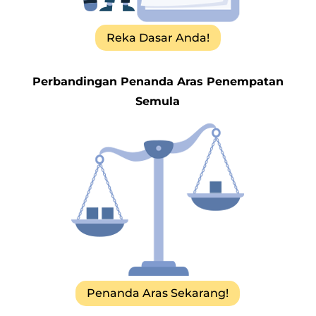
Reka Dasar Anda!
Perbandingan Penanda Aras Penempatan
Semula
Penanda Aras Sekarang!