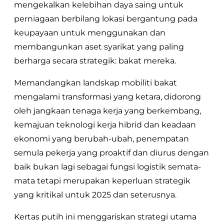
mengekalkan kelebihan daya saing untuk
perniagaan berbilang lokasi bergantung pada
keupayaan untuk menggunakan dan
membangunkan aset syarikat yang paling
berharga secara strategik: bakat mereka.
Memandangkan landskap mobiliti bakat
mengalami transformasi yang ketara, didorong
oleh jangkaan tenaga kerja yang berkembang,
kemajuan teknologi kerja hibrid dan keadaan
ekonomi yang berubah-ubah, penempatan
semula pekerja yang proaktif dan diurus dengan
baik bukan lagi sebagai fungsi logistik semata-
mata tetapi merupakan keperluan strategik
yang kritikal untuk 2025 dan seterusnya.
Kertas putih ini menggariskan strategi utama