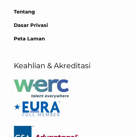
Tentang
Dasar Privasi
Peta Laman
Keahlian & Akreditasi