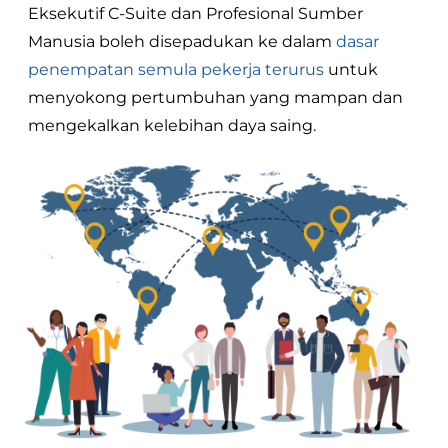
Eksekutif C-Suite dan Profesional Sumber
Manusia boleh disepadukan ke dalam
dasar
penempatan semula pekerja terurus
untuk
menyokong pertumbuhan yang mampan dan
mengekalkan kelebihan daya saing.