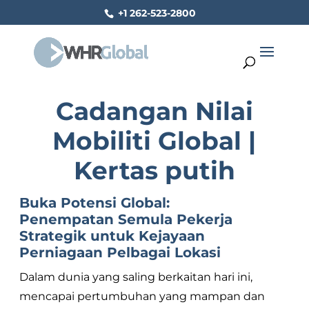
+1 262-523-2800
Cadangan Nilai
Mobiliti Global |
Kertas putih
Buka Potensi Global:
Penempatan Semula Pekerja
Strategik untuk Kejayaan
Perniagaan Pelbagai Lokasi
Dalam dunia yang saling berkaitan hari ini,
mencapai pertumbuhan yang mampan dan