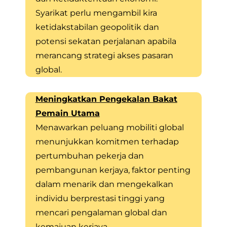
Syarikat perlu mengambil kira
ketidakstabilan geopolitik dan
potensi sekatan perjalanan apabila
merancang strategi akses pasaran
global.
Meningkatkan Pengekalan Bakat
Pemain Utama
Menawarkan peluang mobiliti global
menunjukkan komitmen terhadap
pertumbuhan pekerja dan
pembangunan kerjaya, faktor penting
dalam menarik dan mengekalkan
individu berprestasi tinggi yang
mencari pengalaman global dan
kemajuan kerjaya.