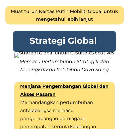
Muat turun Kertas Putih Mobiliti Global untuk
mengetahui lebih lanjut
Strategi Global
Memacu Pertumbuhan Strategik dan
Meningkatkan Kelebihan Daya Saing
Menjana Pengembangan Global dan
Akses Pasaran
Memandangkan pertumbuhan
antarabangsa memacu
pengembangan perniagaan,
penempatan semula kakitangan