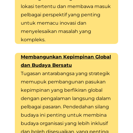
lokasi tertentu dan membawa masuk
pelbagai perspektif yang penting
untuk memacu inovasi dan
menyelesaikan masalah yang
kompleks.
Membangunkan Kepimpinan Global
dan Budaya Bersatu
Tugasan antarabangsa yang strategik
memupuk pembangunan pasukan
kepimpinan yang berfikiran global
dengan pengalaman langsung dalam
pelbagai pasaran. Pendedahan silang
budaya ini penting untuk membina
budaya organisasi yang lebih inklusif
dan boleh disesuaikan, yang penting