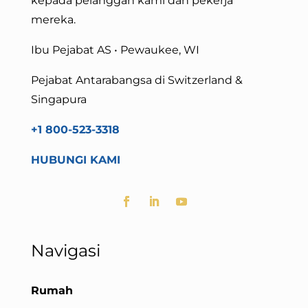
kepada pelanggan kami dan pekerja
mereka.
Ibu Pejabat AS • Pewaukee, WI
Pejabat Antarabangsa di Switzerland &
Singapura
+1 800-523-3318
HUBUNGI KAMI
Navigasi
Rumah