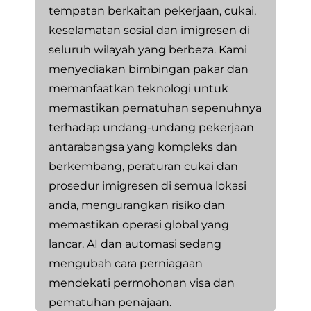
tempatan berkaitan pekerjaan, cukai,
keselamatan sosial dan imigresen di
seluruh wilayah yang berbeza. Kami
menyediakan bimbingan pakar dan
memanfaatkan teknologi untuk
memastikan pematuhan sepenuhnya
terhadap undang-undang pekerjaan
antarabangsa yang kompleks dan
berkembang, peraturan cukai dan
prosedur imigresen di semua lokasi
anda, mengurangkan risiko dan
memastikan operasi global yang
lancar. AI dan automasi sedang
mengubah cara perniagaan
mendekati permohonan visa dan
pematuhan penajaan.