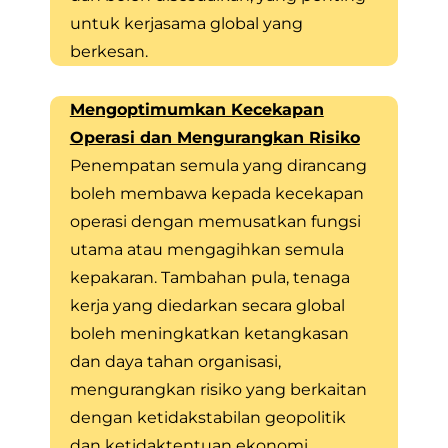
untuk kerjasama global yang
berkesan.
Mengoptimumkan Kecekapan
Operasi dan Mengurangkan Risiko
Penempatan semula yang dirancang
boleh membawa kepada kecekapan
operasi dengan memusatkan fungsi
utama atau mengagihkan semula
kepakaran. Tambahan pula, tenaga
kerja yang diedarkan secara global
boleh meningkatkan ketangkasan
dan daya tahan organisasi,
mengurangkan risiko yang berkaitan
dengan ketidakstabilan geopolitik
dan ketidaktentuan ekonomi.