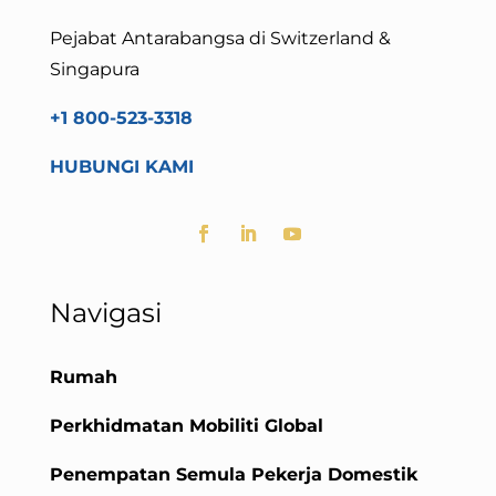
Pejabat Antarabangsa di Switzerland &
Singapura
+1 800-523-3318
HUBUNGI KAMI
Navigasi
Rumah
Perkhidmatan Mobiliti Global
Penempatan Semula Pekerja Domestik