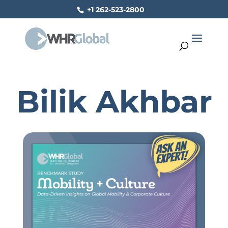
+1 262-523-2800
Bilik Akhbar