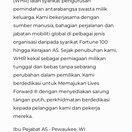
(WHR) ialah syarikat pengurusan
pemindahan antarabangsa swasta milik
keluarga. Kami bekerjasama dengan
sumber manusia, bahagian perjalanan dan
jabatan mobiliti global di pelbagai jenis
organisasi daripada syarikat Fortune 100
hingga Kerajaan AS. Sejak penubuhan kami,
WHR kekal sebagai perniagaan milikan
tunggal dan bebas tanpa sebarang
perubahan dalam pemilikan. Kami
berdedikasi untuk Memajukan Lives
Forward
® dengan menyediakan sarung
tangan putih, perkhidmatan berdedikasi
kepada pelanggan kami dan pekerja
mereka.
Ibu Pejabat AS • Pewaukee, WI