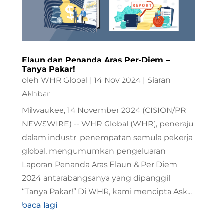
Elaun dan Penanda Aras Per-Diem –
Tanya Pakar!
oleh
WHR Global
|
14 Nov 2024
|
Siaran
Akhbar
Milwaukee, 14 November 2024 (CISION/PR
NEWSWIRE) -- WHR Global (WHR), peneraju
dalam industri penempatan semula pekerja
global, mengumumkan pengeluaran
Laporan Penanda Aras Elaun & Per Diem
2024 antarabangsanya yang dipanggil
“Tanya Pakar!” Di WHR, kami mencipta Ask...
baca lagi