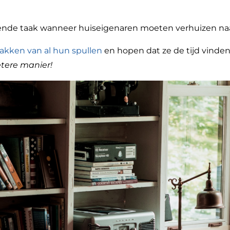
igende taak wanneer huiseigenaren moeten verhuizen naa
pakken van al hun spullen
en hopen dat ze de tijd vinde
etere manier!