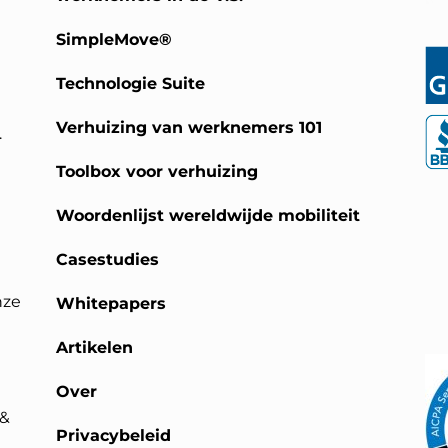
SimpleMove®
Technologie Suite
Verhuizing van werknemers 101
.
Toolbox voor verhuizing
Woordenlijst wereldwijde mobiliteit
Casestudies
nze
Whitepapers
Artikelen
Over
 &
Privacybeleid