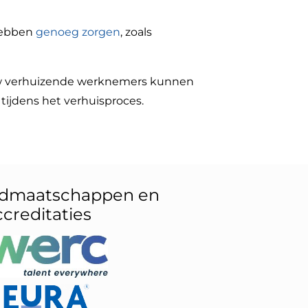
 hebben
genoeg zorgen
, zoals
 uw verhuizende werknemers kunnen
tijdens het verhuisproces.
idmaatschappen en
ccreditaties