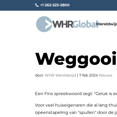
+1 262-523-2800
Wereldwij
Weggooi
door
WHR Wereldwijd
|
7 feb 2024
Nieuws
Een Fins spreekwoord zegt: "Geluk is ee
Voor veel huiseigenaren die al lang th
opeenstapeling van "spullen" door de j