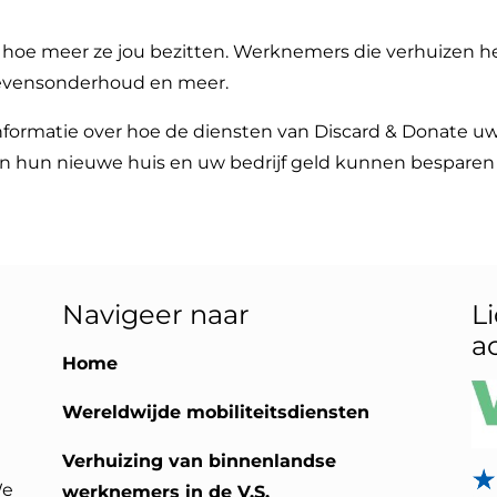
t, hoe meer ze jou bezitten. Werknemers die verhuizen
 levensonderhoud en meer.
nformatie over hoe de diensten van Discard & Donate
 in hun nieuwe huis en uw bedrijf geld kunnen besparen 
Navigeer naar
L
a
Home
Wereldwijde mobiliteitsdiensten
Verhuizing van binnenlandse
We
werknemers in de V.S.