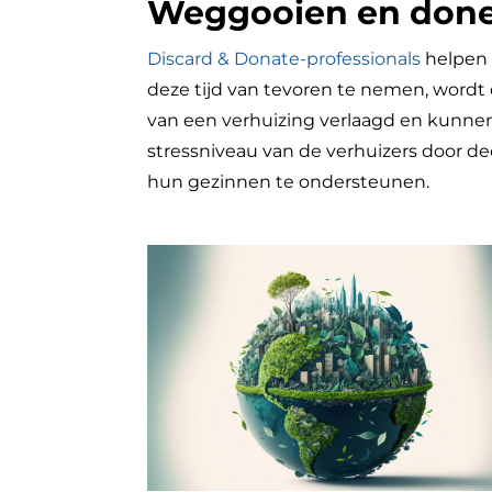
Weggooien en don
Discard & Donate-professionals
helpen 
deze tijd van tevoren te nemen, wordt
van een verhuizing verlaagd en kunnen
stressniveau van de verhuizers door d
hun gezinnen te ondersteunen.