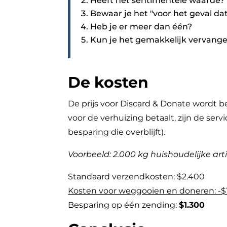
Heeft het sentimentele waarde?
Bewaar je het "voor het geval da
Heb je er meer dan één?
Kun je het gemakkelijk vervang
De kosten
De prijs voor Discard & Donate wordt b
voor de verhuizing betaalt, zijn de se
besparing die overblijft).
Voorbeeld: 2.000 kg huishoudelijke art
Standaard verzendkosten: $2.400
Kosten voor weggooien en doneren: -$
Besparing op één zending:
$1.300