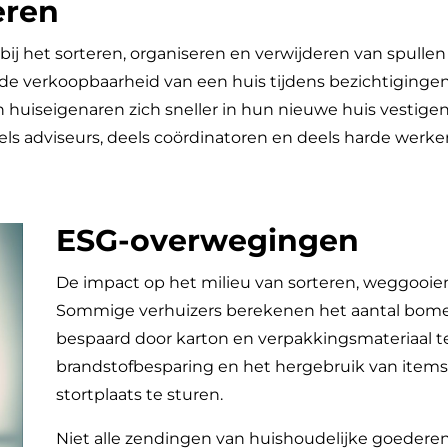
eren
bij het sorteren, organiseren en verwijderen van spulle
 de verkoopbaarheid van een huis tijdens bezichtiginge
 huiseigenaren zich sneller in hun nieuwe huis vestige
eels adviseurs, deels coördinatoren en deels harde wer
ESG-overwegingen
De impact op het milieu van sorteren, weggooien 
Sommige verhuizers berekenen het aantal bomen
bespaard door karton en verpakkingsmateriaal t
brandstofbesparing en het hergebruik van items 
stortplaats te sturen.
Niet alle zendingen van huishoudelijke goederen 