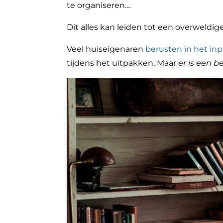
te organiseren....
Dit alles kan leiden tot een overweld
Veel huiseigenaren
berusten in het in
tijdens het uitpakken. Maar
er is een b