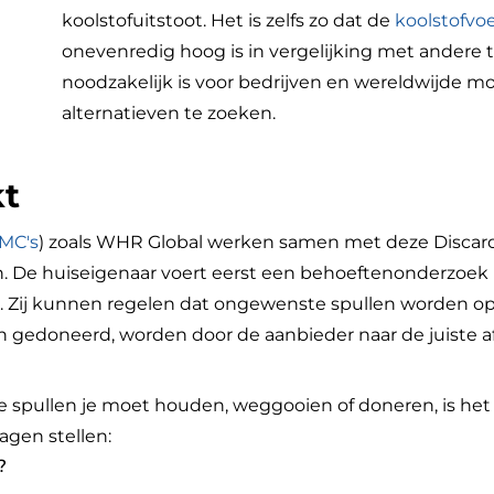
koolstofuitstoot. Het is zelfs zo dat de
koolstofvo
onevenredig hoog is in vergelijking met andere 
noodzakelijk is voor bedrijven en wereldwijde 
alternatieven te zoeken.
kt
MC's
) zoals WHR Global werken samen met deze Discar
. De huiseigenaar voert eerst een behoeftenonderzoe
. Zij kunnen regelen dat ongewenste spullen worden 
 gedoneerd, worden door de aanbieder naar de juiste af
 spullen je moet houden, weggooien of doneren, is het
agen stellen:
?