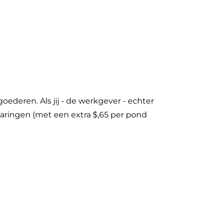
ederen. Als jij - de werkgever - echter
paringen (met een extra $,65 per pond