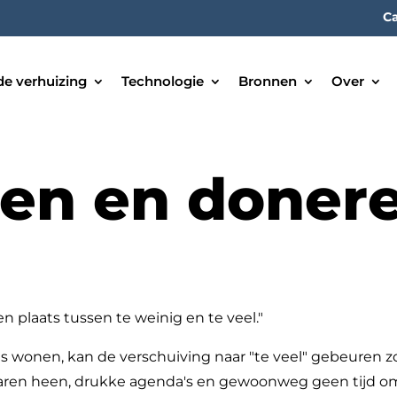
Ca
de verhuizing
Technologie
Bronnen
Over
en en doner
n plaats tussen te weinig en te veel."
uis wonen, kan de verschuiving naar "te veel" gebeuren
aren heen, drukke agenda's en gewoonweg geen tijd om e