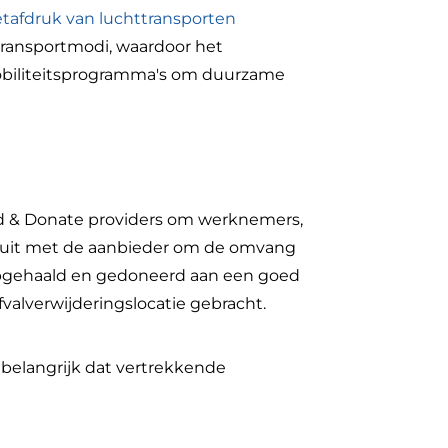
etafdruk van luchttransporten
transportmodi, waardoor het
mobiliteitsprogramma's om duurzame
d & Donate providers om werknemers,
k uit met de aanbieder om de omvang
opgehaald en gedoneerd aan een goed
valverwijderingslocatie gebracht.
 belangrijk dat vertrekkende