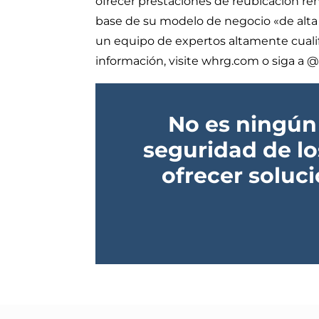
ofrecer prestaciones de reubicación rent
base de su modelo de negocio «de alt
un equipo de expertos altamente cualif
información, visite whrg.com o siga a
No es ningún
seguridad de l
ofrecer soluc