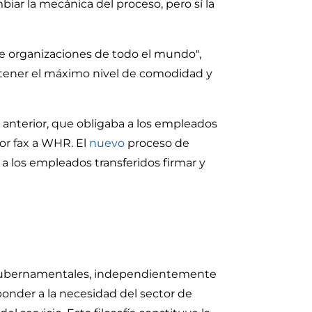
ar la mecánica del proceso, pero sí la
de organizaciones de todo el mundo",
btener el máximo nivel de comodidad y
 anterior, que obligaba a los empleados
or fax a WHR. El
nuevo
proceso de
 a los empleados transferidos firmar y
s gubernamentales, independientemente
onder a la necesidad del sector de