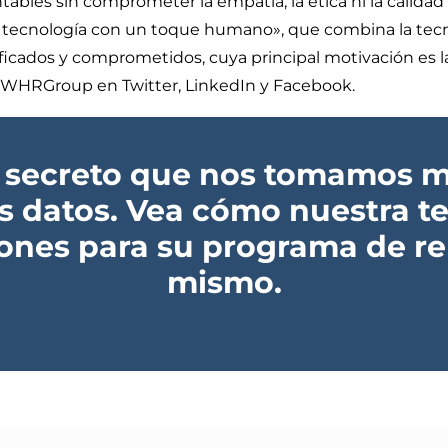
ables sin comprometer la empatía, la ética ni la calidad de
a tecnología con un toque humano», que combina la tec
icados y comprometidos, cuya principal motivación es l
 @WHRGroup en Twitter, LinkedIn y Facebook.
 secreto que nos tomamos mu
os datos. Vea cómo nuestra t
iones para su programa de r
mismo.