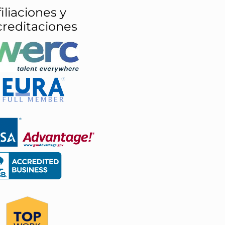
iliaciones y
creditaciones