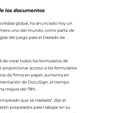
 de los documentos
vilidad global, ha anunciado hoy un
 número uno del mundo, como parte de
las del juego para el traslado de
d de crear todos los formularios de
 proporcionar acceso a los formularios
sitos de firma en papel, aumenta en
lementación de DocuSign, el tiempo
na mejora del 78%.
empleado que se traslada", dijo el
stén preparados para trabajar en su