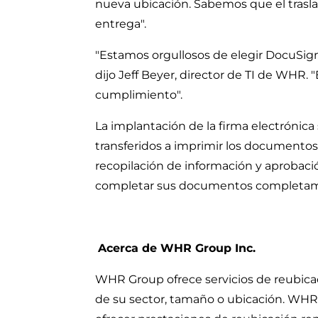
nueva ubicación. Sabemos que el trasla
entrega".
"Estamos orgullosos de elegir DocuSign
dijo Jeff Beyer, director de TI de WH
cumplimiento".
La implantación de la firma electrónic
transferidos a imprimir los documentos
recopilación de información y aprobac
completar sus documentos completame
Acerca de WHR Group Inc.
WHR Group ofrece servicios de reubic
de su sector, tamaño o ubicación. WHR 