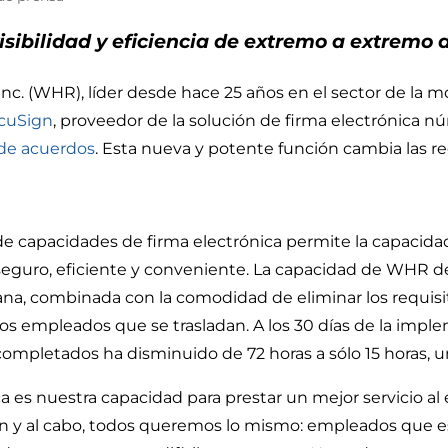
isibilidad y eficiencia de extremo a extremo
. (WHR), líder desde hace 25 años en el sector de la mo
cuSign
, proveedor de la solución de firma electrónica
 de acuerdos
. Esta nueva y potente función cambia las reg
n de capacidades de firma electrónica permite la capacida
eguro, eficiente y conveniente. La capacidad de WHR de
semana, combinada con la comodidad de eliminar los requi
los empleados que se trasladan. A los 30 días de la imp
pletados ha disminuido de 72 horas a sólo 15 horas, u
a es nuestra capacidad para prestar un mejor servicio al 
in y al cabo, todos queremos lo mismo: empleados que e