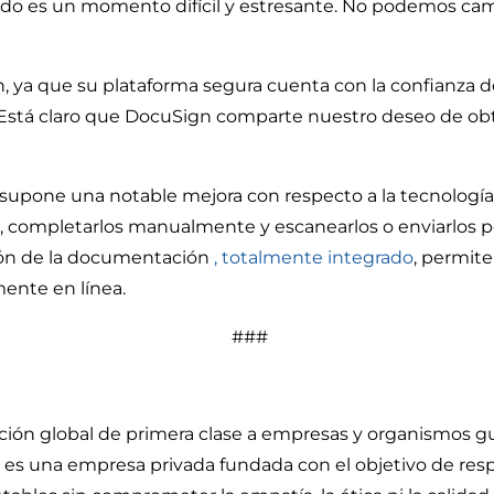
do es un momento difícil y estresante. No podemos cambi
, ya que su plataforma segura cuenta con la confianza 
R. "Está claro que DocuSign comparte nuestro deseo de o
a supone una notable mejora con respecto a la tecnología
, completarlos manualmente y escanearlos o enviarlos p
ión de la documentación
, totalmente integrado
, permite
nte en línea.
###
ación global de primera clase a empresas y organismo
es una empresa privada fundada con el objetivo de resp