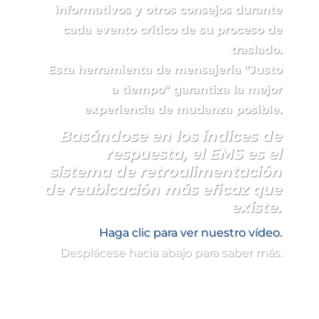
informativos y otros consejos durante
cada evento crítico de su proceso de
traslado.
Esta herramienta de mensajería "Justo
a tiempo" garantiza la mejor
experiencia de mudanza posible.
Basándose en los índices de
respuesta, el EMS es el
sistema de retroalimentación
de reubicación más eficaz que
existe.
Haga clic para ver nuestro vídeo.
Desplácese hacia abajo para saber más.