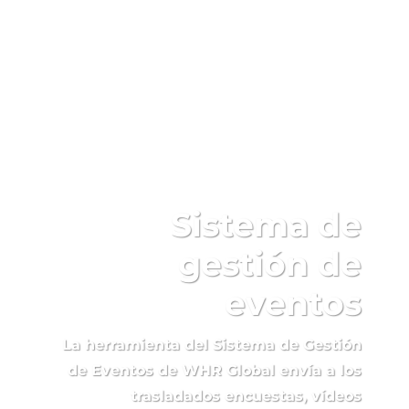
Sistema de
gestión de
eventos
La herramienta del Sistema de Gestión
de Eventos de WHR Global envía a los
trasladados encuestas, vídeos