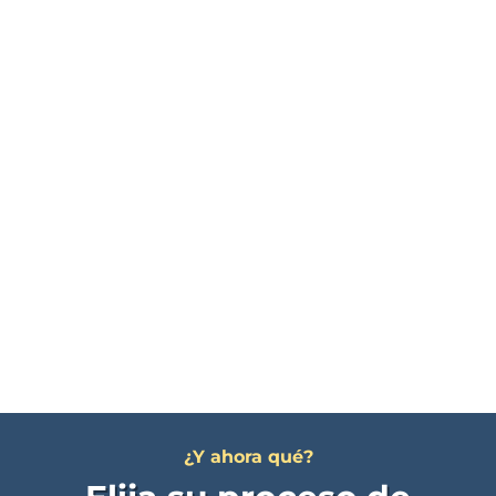
¿Y ahora qué?