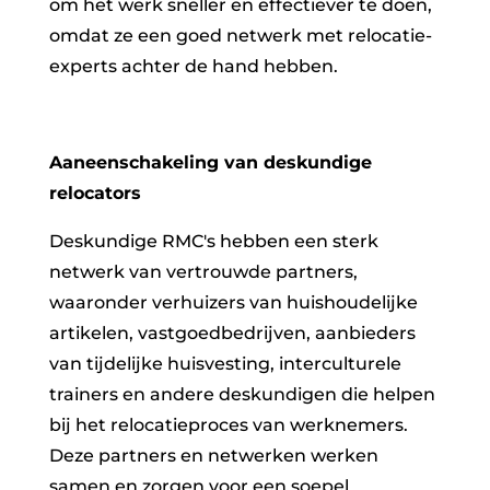
om het werk sneller en effectiever te doen,
omdat ze een goed netwerk met relocatie-
experts achter de hand hebben.
Aaneenschakeling van deskundige
relocators
Deskundige RMC's hebben een sterk
netwerk van vertrouwde partners,
waaronder verhuizers van huishoudelijke
artikelen, vastgoedbedrijven, aanbieders
van tijdelijke huisvesting, interculturele
trainers en andere deskundigen die helpen
bij het relocatieproces van werknemers.
Deze partners en netwerken werken
samen en zorgen voor een soepel