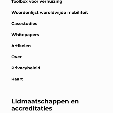
Toolbox voor verhuizing
Woordenlijst wereldwijde mobiliteit
Casestudies
Whitepapers
Artikelen
Over
Privacybeleid
Kaart
Lidmaatschappen en
accreditaties