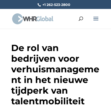
+1 262-523-2800
De rol van
bedrijven voor
verhuismanageme
nt in het nieuwe
tijdperk van
talentmobiliteit