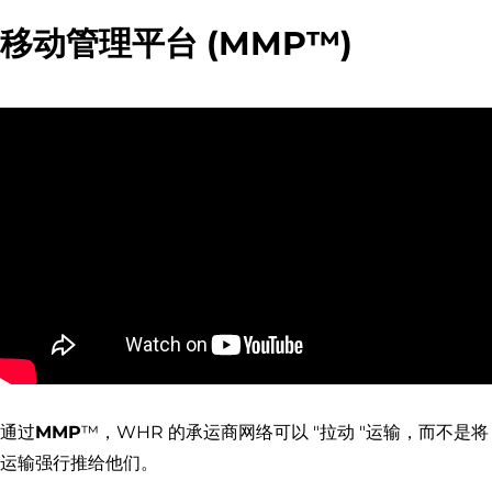
移动管理平台 (
MMP™
)
通过
MMP
™，WHR 的承运商网络可以 "拉动 "运输，而不是将
运输强行推给他们。