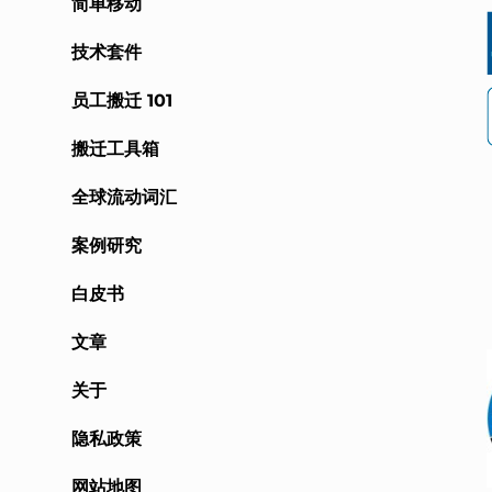
简单移动
R
技术套件
员工搬迁 101
搬迁工具箱
全球流动词汇
案例研究
白皮书
文章
关于
隐私政策
网站地图