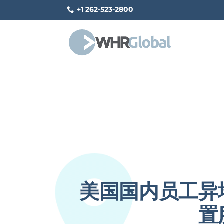
+1 262-523-2800
美国国内员工异
置