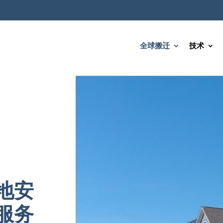
全球搬迁
技术
地安
服务