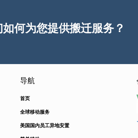
们如何为您提供搬迁服务？
导航
首页
全球移动服务
美国国内员工异地安置