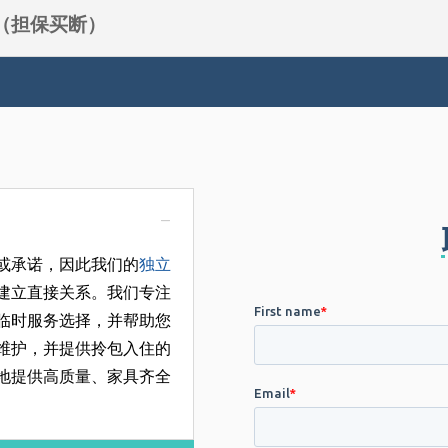
O（担保买断）
或承诺，因此我们的
独立
建立直接关系。我们专注
临时服务选择，并帮助您
维护，并提供拎包入住的
地提供高质量、家具齐全