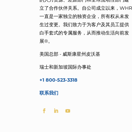
立了合作伙伴关系。自公司成立以来，WH
一直是一家独立的独资企业，所有权从未发
生过变更。我们致力于
为客户及其员工提供
白手套式的专属服务，从而
推动生活向前发
展®。
美国总部 - 威斯康星州皮沃基
瑞士和新加坡国际办事处
+1 800-523-3318
联系我们