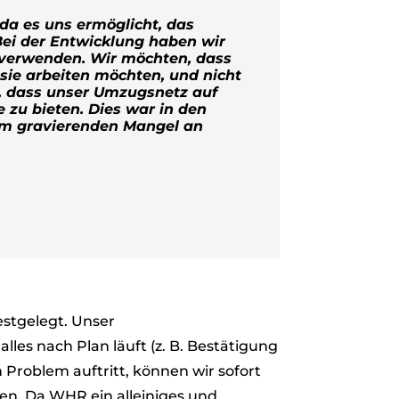
a es uns ermöglicht, das
ei der Entwicklung haben wir
u verwenden. Wir möchten, dass
sie arbeiten möchten, und nicht
 dass unser Umzugsnetz auf
 zu bieten. Dies war in den
nem gravierenden Mangel an
stgelegt. Unser
lles nach Plan läuft (z. B. Bestätigung
Problem auftritt, können wir sofort
n. Da WHR ein alleiniges und