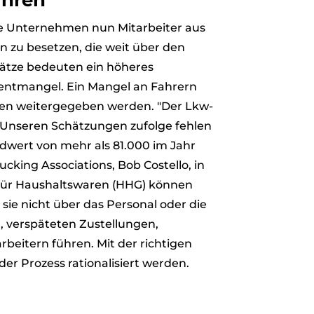
ühren
e Unternehmen nun Mitarbeiter aus
 zu besetzen, die weit über den
sätze bedeuten ein höheres
lentmangel. Ein Mangel an Fahrern
men weitergegeben werden. "Der Lkw-
. Unseren Schätzungen zufolge fehlen
dwert von mehr als 81.000 im Jahr
king Associations, Bob Costello, in
ür Haushaltswaren (HHG) können
 nicht über das Personal oder die
 verspäteten Zustellungen,
eitern führen. Mit der richtigen
 Prozess rationalisiert werden.