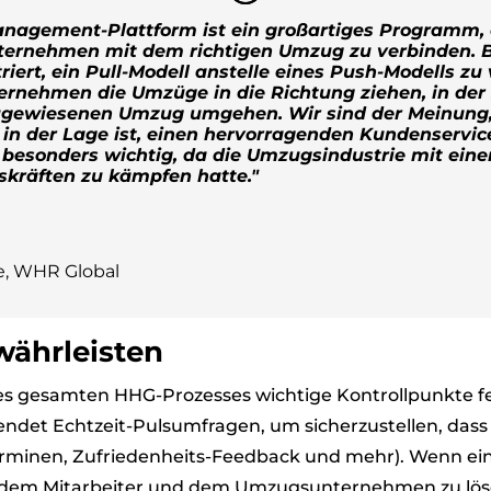
agement-Plattform ist ein großartiges Programm, d
ternehmen mit dem richtigen Umzug zu verbinden. B
riert, ein Pull-Modell anstelle eines Push-Modells z
nehmen die Umzüge in die Richtung ziehen, in der 
ugewiesenen Umzug umgehen. Wir sind der Meinung,
 in der Lage ist, einen hervorragenden Kundenservice
 besonders wichtig, da die Umzugsindustrie mit ei
skräften zu kämpfen hatte."
e
,
WHR Global
währleisten
s gesamten HHG-Prozesses wichtige Kontrollpunkte fe
ndet Echtzeit-Pulsumfragen, um sicherzustellen, dass a
rminen, Zufriedenheits-Feedback und mehr). Wenn ein 
 dem Mitarbeiter und dem Umzugsunternehmen zu löse