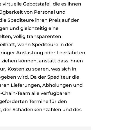
irtuelle Gebotstafel, die es ihnen
fügbarkeit von Personal und
e Spediteure ihren Preis auf der
en und gleichzeitig eine
en, völlig transparenten
eilhaft, wenn Spediteure in der
ringer Auslastung oder Leerfahrten
 ziehen können, anstatt dass ihnen
, Kosten zu sparen, was sich in
geben wird. Da der Spediteur die
cheren Lieferungen, Abholungen und
-Chain-Team alle verfügbaren
ngeforderten Termine für den
it, der Schadenkennzahlen und des