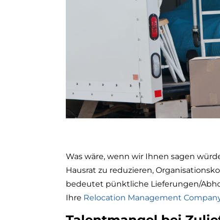
Was wäre, wenn wir Ihnen sagen würde
Hausrat zu reduzieren, Organisationsk
bedeutet pünktliche Lieferungen/Abholu
Ihre
Relocation Management Compan