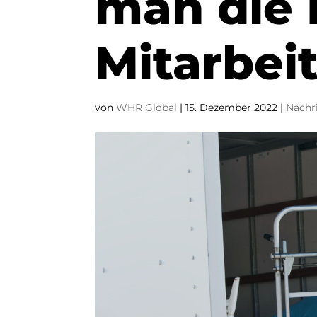
man die 
Mitarbeit
von
WHR Global
|
15. Dezember 2022
|
Nachr