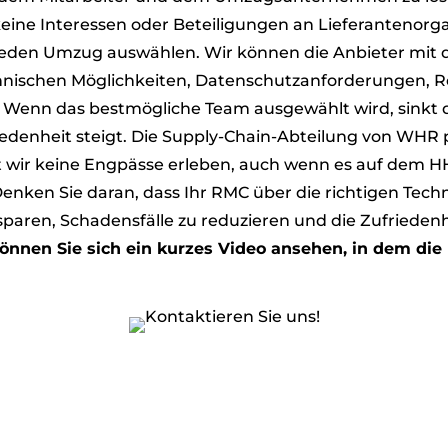
ine Interessen oder Beteiligungen an Lieferantenorga
eden Umzug auswählen. Wir können die Anbieter mit de
echnischen Möglichkeiten, Datenschutzanforderungen, 
Wenn das bestmögliche Team ausgewählt wird, sinkt d
iedenheit steigt. Die Supply-Chain-Abteilung von WHR 
it wir keine Engpässe erleben, auch wenn es auf dem 
ken Sie daran, dass Ihr RMC über die richtigen Tech
 sparen, Schadensfälle zu reduzieren und die Zufriede
önnen Sie sich ein kurzes Video ansehen, in dem d