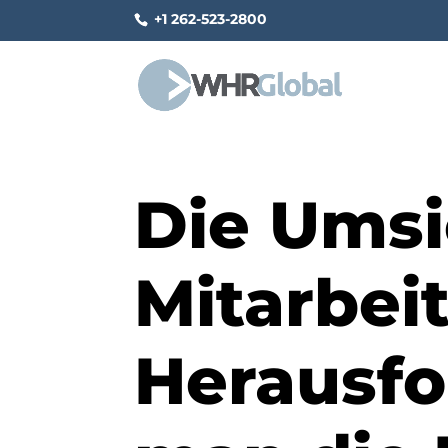
+1 262-523-2800
Die Umsi
Mitarbei
Herausfo