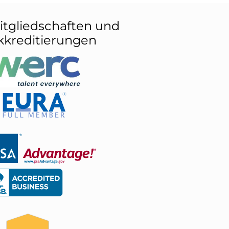
itgliedschaften und
kkreditierungen