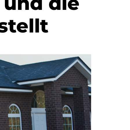
 und die
stellt