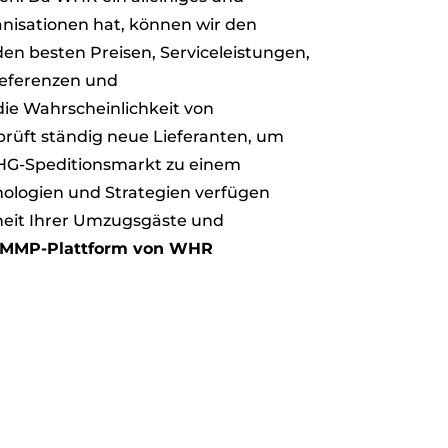
nisationen hat, können wir den
n besten Preisen, Serviceleistungen,
Referenzen und
ie Wahrscheinlichkeit von
prüft ständig neue Lieferanten, um
HHG-Speditionsmarkt zu einem
nologien und Strategien verfügen
nheit Ihrer Umzugsgäste und
ie MMP-Plattform von WHR