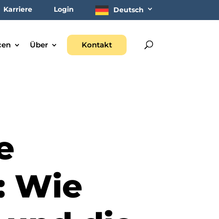
Karriere
Login
Deutsch
cen
Über
Kontakt
e
: Wie