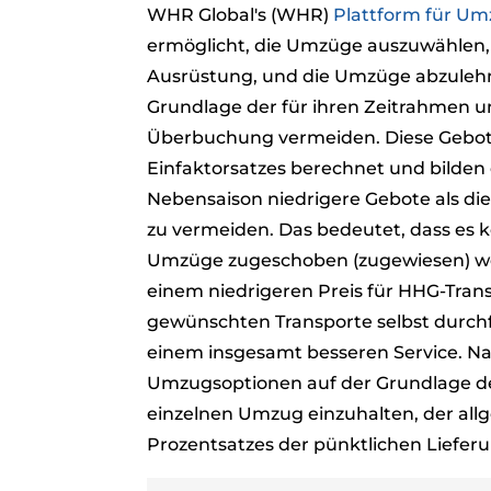
WHR Global's (WHR)
Plattform für 
ermöglicht, die Umzüge auszuwählen, 
Ausrüstung, und die Umzüge abzulehne
Grundlage der für ihren Zeitrahmen u
Überbuchung vermeiden. Diese Gebote
Einfaktorsatzes berechnet und bilden 
Nebensaison niedrigere Gebote als d
zu vermeiden. Das bedeutet, dass es 
Umzüge zugeschoben (zugewiesen) werd
einem niedrigeren Preis für HHG-Tran
gewünschten Transporte selbst durchf
einem insgesamt besseren Service. N
Umzugsoptionen auf der Grundlage der
einzelnen Umzug einzuhalten, der al
Prozentsatzes der pünktlichen Liefer