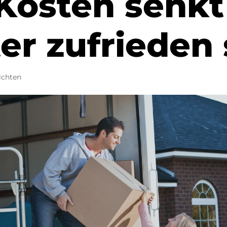
Kosten senkt
er zufrieden 
ichten