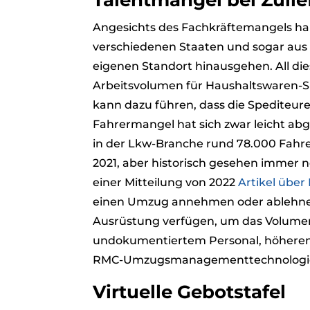
Talentmangel bei Zuli
Angesichts des Fachkräftemangels h
verschiedenen Staaten und sogar aus 
eigenen Standort hinausgehen. All di
Arbeitsvolumen für Haushaltswaren-Sp
kann dazu führen, dass die Spediteu
Fahrermangel hat sich zwar leicht ab
in der Lkw-Branche rund 78.000 Fahre
2021, aber historisch gesehen immer n
einer Mitteilung von 2022
Artikel über
einen Umzug annehmen oder ablehnen
Ausrüstung verfügen, um das Volumen
undokumentiertem Personal, höheren R
RMC-Umzugsmanagementtechnologie kö
Virtuelle Gebotstafel