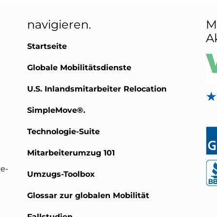
navigieren.
M
A
Startseite
Globale Mobilitätsdienste
U.S. Inlandsmitarbeiter Relocation
SimpleMove®.
Technologie-Suite
Mitarbeiterumzug 101
e-
Umzugs-Toolbox
Glossar zur globalen Mobilität
Fallstudien