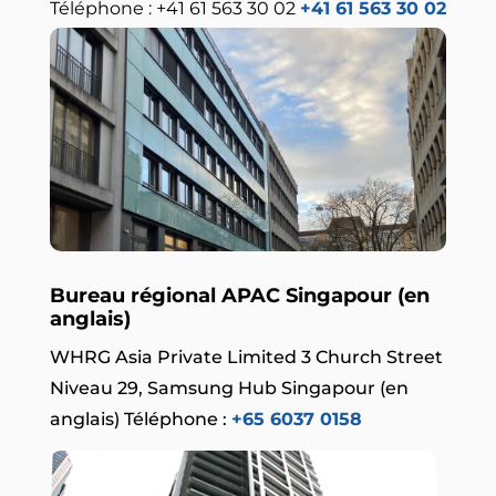
Téléphone : +41 61 563 30 02
+41 61 563 30 02
Bureau régional APAC Singapour (en
anglais)
WHRG Asia Private Limited 3 Church Street
Niveau 29, Samsung Hub Singapour (en
anglais) Téléphone :
+65 6037 0158