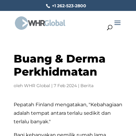
+1 262-523-2800
Buang & Derma
Perkhidmatan
oleh
WHR Global
|
7 Feb 2024
|
Berita
Pepatah Finland mengatakan, "Kebahagiaan
adalah tempat antara terlalu sedikit dan
terlalu banyak."
Bagi kebanyakan pemilik rumah lama,