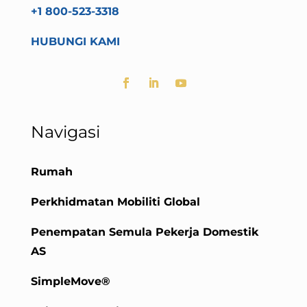
+1 800-523-3318
HUBUNGI KAMI
Navigasi
Rumah
Perkhidmatan Mobiliti Global
Penempatan Semula Pekerja Domestik
AS
SimpleMove®