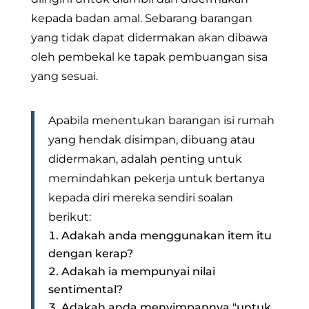
kepada badan amal. Sebarang barangan
yang tidak dapat didermakan akan dibawa
oleh pembekal ke tapak pembuangan sisa
yang sesuai.
Apabila menentukan barangan isi rumah
yang hendak disimpan, dibuang atau
didermakan, adalah penting untuk
memindahkan pekerja untuk bertanya
kepada diri mereka sendiri soalan
berikut:
Adakah anda menggunakan item itu
dengan kerap?
Adakah ia mempunyai nilai
sentimental?
Adakah anda menyimpannya "untuk