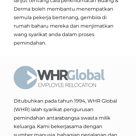
lanjut tentang cara perkhidmatan Buang &
Derma boleh membantu menempatkan
semula pekerja bertenang, gembira di
rumah baharu mereka dan menjimatkan
wang syarikat anda dalam proses
pemindahan.
Ditubuhkan pada tahun 1994, WHR Global
(WHR) ialah syarikat pengurusan
pemindahan antarabangsa swasta milik
keluarga. Kami bekerjasama dengan
sumber manusia, bahagian perjalanan dan