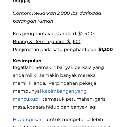
tinggal).
Contoh: Keluarkan 2,000 lbs. daripada
barangan rumah
Kos penghantaran standard: $2,400
Buang & Derma yuran: –$1,100
Penjimatan pada satu penghantaran:
$1,300
Kesimpulan
Ingatlah: "Semakin banyak perkara yang
anda miliki, semakin banyak mereka
memiliki anda." Perpindahan pekerja
mempunyai
kebimbangan yang
mencukupi
, termasuk perumahan, garis
masa, kos sara hidup dan banyak lagi.
Hubungi kami
untuk mengetahui lebih