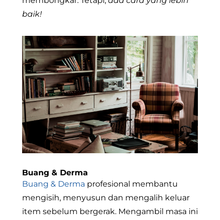
membongkar. Tetapi,
ada cara yang lebih
baik!
Buang & Derma
Buang & Derma
profesional membantu
mengisih, menyusun dan mengalih keluar
item sebelum bergerak. Mengambil masa ini