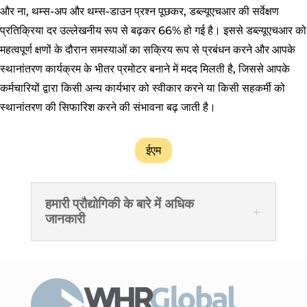
और ना, थम्स-अप और थम्स-डाउन प्रश्न पूछकर, डब्ल्यूएचआर की सर्वेक्षण
प्रतिक्रिया दर उल्लेखनीय रूप से बढ़कर 66% हो गई है। इससे डब्ल्यूएचआर को
महत्वपूर्ण क्षणों के दौरान समस्याओं का सक्रिय रूप से प्रबंधन करने और आपके
स्थानांतरण कार्यक्रम के भीतर प्रमोटर बनाने में मदद मिलती है, जिससे आपके
कर्मचारियों द्वारा किसी अन्य कार्यभार को स्वीकार करने या किसी सहकर्मी को
स्थानांतरण की सिफारिश करने की संभावना बढ़ जाती है।
ईएम
हमारी प्रौद्योगिकी के बारे में अधिक
जानकारी