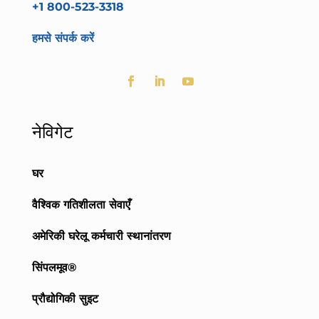
+1 800-523-3318
हमसे संपर्क करें
नेविगेट
घर
वैश्विक गतिशीलता सेवाएँ
अमेरिकी घरेलू कर्मचारी स्थानांतरण
सिंपलमूव®
प्रौद्योगिकी सुइट