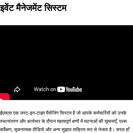
इवेंट मैनेजमेंट सिस्टम
ईएमएस एक जस्ट-इन-टाइम मैसेजिंग सिस्टम है जो आपके कर्मचारियों को उनके
स्थानांतरण और कार्यभार के दौरान महत्वपूर्ण क्षणों में घटनाओं की सूचनाएँ, पल्स
सर्वेक्षण, सूचनात्मक वीडियो और अन्य सुझाव सक्रिय रूप से भेजता है। सरल हाँ