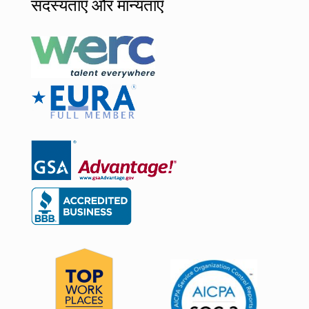
सदस्यताएँ और मान्यताएँ