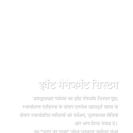
इवेंट मैनेजमेंट सिस्टम
डब्ल्यूएचआर ग्लोबल का इवेंट मैनेजमेंट सिस्टम टूल,
स्थानांतरण प्रक्रिया के दौरान प्रत्येक महत्वपूर्ण घटना के
दौरान स्थानांतरित व्यक्तियों को सर्वेक्षण, सूचनात्मक वीडियो
और अन्य टिप्स भेजता है।
यह "जस्ट इन टाइम" संदेश उपकरण सर्वोत्तम संभव