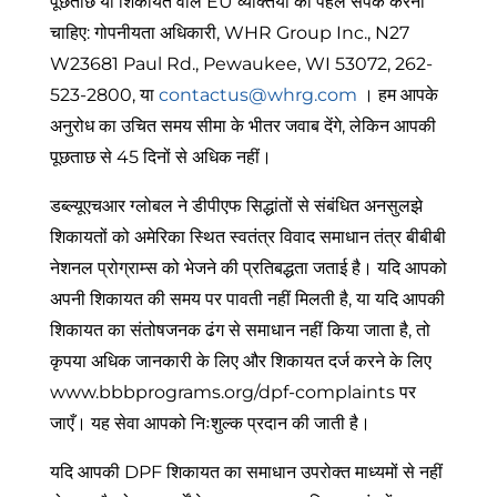
पूछताछ या शिकायत वाले EU व्यक्तियों को पहले संपर्क करना
चाहिए: गोपनीयता अधिकारी, WHR Group Inc., N27
W23681 Paul Rd., Pewaukee, WI 53072, 262-
523-2800, या
contactus@whrg.com
। हम आपके
अनुरोध का उचित समय सीमा के भीतर जवाब देंगे, लेकिन आपकी
पूछताछ से 45 दिनों से अधिक नहीं।
डब्ल्यूएचआर ग्लोबल ने डीपीएफ सिद्धांतों से संबंधित अनसुलझे
शिकायतों को अमेरिका स्थित स्वतंत्र विवाद समाधान तंत्र बीबीबी
नेशनल प्रोग्राम्स को भेजने की प्रतिबद्धता जताई है। यदि आपको
अपनी शिकायत की समय पर पावती नहीं मिलती है, या यदि आपकी
शिकायत का संतोषजनक ढंग से समाधान नहीं किया जाता है, तो
कृपया अधिक जानकारी के लिए और शिकायत दर्ज करने के लिए
www.bbbprograms.org/dpf-complaints पर
जाएँ। यह सेवा आपको निःशुल्क प्रदान की जाती है।
यदि आपकी DPF शिकायत का समाधान उपरोक्त माध्यमों से नहीं