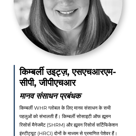
किम्बर्ली उइट्ज़, एसएचआरएम-
सीपी, जीपीएचआर
मानव संसाधन प्रबंधक
किम्बर्ली WHR ग्लोबल के लिए मानव संसाधन के सभी
पहलुओं को संभालती हैं। किम्बर्ली सोसाइटी ऑफ ह्यूमन
रिसोर्स मैनेजमेंट (SHRM) और ह्यूमन रिसोर्स सर्टिफिकेशन
इंस्टीट्यूट (HRCI) दोनों के माध्यम से प्रमाणित पेशेवर हैं।