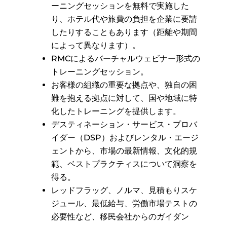
ーニングセッションを無料で実施した
り、ホテル代や旅費の負担を企業に要請
したりすることもあります（距離や期間
によって異なります）。
RMCによるバーチャルウェビナー形式の
トレーニングセッション。
お客様の組織の重要な拠点や、独自の困
難を抱える拠点に対して、国や地域に特
化したトレーニングを提供します。
デスティネーション・サービス・プロバ
イダー（DSP）およびレンタル・エージ
ェントから、市場の最新情報、文化的規
範、ベストプラクティスについて洞察を
得る。
レッドフラッグ、ノルマ、見積もりスケ
ジュール、最低給与、労働市場テストの
必要性など、移民会社からのガイダン