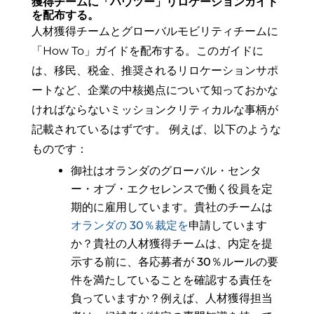
獲得チームに「ハウツー」リロケーションガイド
を配布する。
人材獲得チームとグローバルモビリティチームに
「How To」ガイドを配布する。このガイドに
は、移民、税金、推奨されるリロケーションサポ
ートなど、企業の中核拠点について知っておかな
ければならないミッションクリティカルな事柄が
記載されているはずです。
例えば、以下のような
ものです：
御社はオランダのグローバル・センタ
ー・オブ・エクセレンスで働く役員を定
期的に雇用しています。貴社のチームは
オランダの 30％裁定を
申請しています
か？貴社の人材獲得チームは、内定を提
示する前に、各応募者が 30％ルールの要
件を満たしていることを確認する責任を
負っていますか？例えば、人材獲得担当