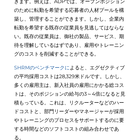
きます。例えば、ADPでは、オープンポジション
のために転勤を希望する応募者の人材プールを構
築し、管理することができます。しかし、企業内
転勤を希望する既存の従業員を見逃してはならな
い。既存の従業員は、御社の製品、サービス、期
待を理解しているはずであり、雇用やトレーニン
グのコストを削減することができる。
SHRMのベンチマークに
よると、エグゼクティブ
の
平均採用コストは
28,329米ドルです。
しかし、
多くの雇用主は、新入社員の雇用にかかる総コス
トは、そのポジションの給与の3～4倍になると見
積もっている。これは、リクルーターなどのハー
ドコストと、部門リーダーやマネージャーが採用
やトレーニングのプロセスをサポートするのに要
する時間などのソフトコストの組み合わせであ
る。