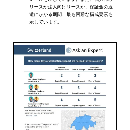
リースか法人向けリースか、保証金の返
還にかかる期間、最も困難な構成要素も
示しています。