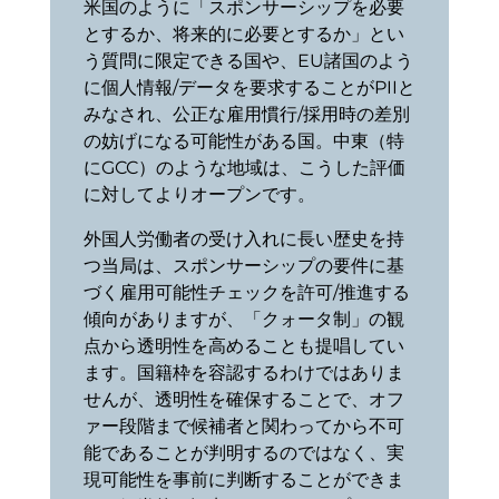
米国のように「スポンサーシップを必要
とするか、将来的に必要とするか」とい
う質問に限定できる国や、EU諸国のよう
に個人情報/データを要求することがPIIと
みなされ、公正な雇用慣行/採用時の差別
の妨げになる可能性がある国。中東（特
にGCC）のような地域は、こうした評価
に対してよりオープンです。
外国人労働者の受け入れに長い歴史を持
つ当局は、スポンサーシップの要件に基
づく雇用可能性チェックを許可/推進する
傾向がありますが、「クォータ制」の観
点から透明性を高めることも提唱してい
ます。国籍枠を容認するわけではありま
せんが、透明性を確保することで、オフ
ァー段階まで候補者と関わってから不可
能であることが判明するのではなく、実
現可能性を事前に判断することができま