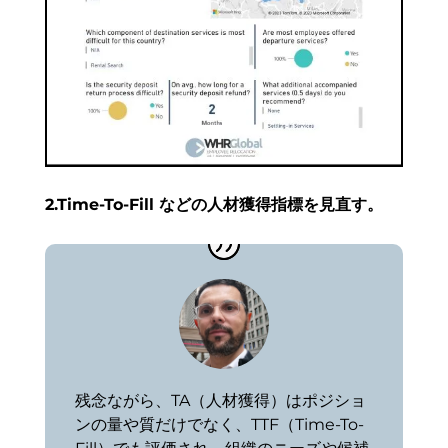
2.Time-To-Fill などの人材獲得指標を見直す。
残念ながら、TA（人材獲得）はポジショ
ンの量や質だけでなく、TTF（Time-To-