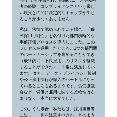
Fill）でも評価され、組織のニーズや候補
者の経験、コンプライアンスという厳し
い現実との間に決定的なギャップが生じ
ることが少なくありません。
私は、法律で認められている場合、「移
民採用可能性」と名付けた部門横断的な
事前評価プロセスを導入しました。この
プロセスを適用したところ、2つの部門間
のパートナーシップを高めることができ
（最終的に「不良雇用」のリスクを軽減
することができた）、非常に満足してい
ます。
また、データ・プライバシー規制
や公正雇用慣行が導入のハードルになっ
ているところもあるようです。労使協議
会など、労働と雇用に関する柔軟性はあ
まりなく、本当に大変でした。
このような場合、私たちは、採用担当者
に対し、「何を注意すべきか、どのよう