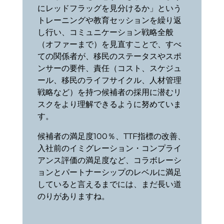
にレッドフラッグを見分けるか」という
トレーニングや教育セッションを繰り返
し行い、コミュニケーション戦略全般
（オファーまで）を見直すことで、すべ
ての関係者が、移民のステータスやスポ
ンサーの要件、責任（コスト、スケジュ
ール、移民のライフサイクル、人材管理
戦略など）を持つ候補者の採用に潜むリ
スクをより理解できるように努めていま
す。
候補者の満足度100％、TTF指標の改善、
入社前のイミグレーション・コンプライ
アンス評価の満足度など、コラボレーシ
ョンとパートナーシップのレベルに満足
していると言えるまでには、まだ長い道
のりがありますね。