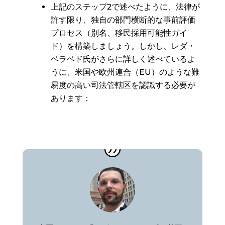
上記のステップ2で述べたように、法律が
許す限り、独自の部門横断的な事前評価
プロセス（別名、移民採用可能性ガイ
ド）を構築しましょう。しかし、レダ・
ベラベド氏がさらに詳しく述べているよ
うに、米国や欧州連合（EU）のような難
易度の高い司法管轄区を認識する必要が
あります：