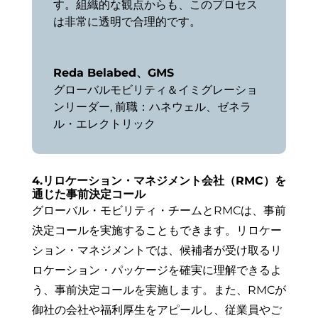
す。組織的な観点からも、このプロセス
は非常に透明で合理的です。
Reda Belabed、GMS
グローバルモビリティ＆イミグレーショ
ンリーダー
,
前職：ハネウェル、ゼネラ
ル・エレクトリック
4.リロケーション・マネジメント会社（RMC）を
通じた事前決定コール
グローバル・モビリティ・チームとRMCは、事前
決定コールを実施することもできます。リロケー
ション・マネジメントでは、候補者が受け取るリ
ロケーション・パッケージを確実に理解できるよ
う、事前決定コールを実施します。また、RMCが
御社の会社や福利厚生をアピールし、従業員やご