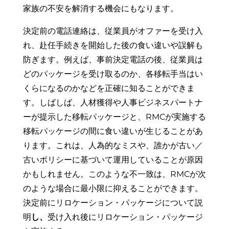
家族の不安を解消する機会にもなります。
決定前の電話連絡は、従業員がオファーを受け入
れ、赴任手続きを開始した後の食い違いや誤解も
防ぎます。例えば、事前決定電話の後、従業員は
どのパッケージを受け取るのか、各移転手当はい
くらになるのかなどを正確に知ることができま
す。しばしば、人材獲得や人事ビジネスパートナ
ーが提示した移転パッケージと、RMCが実施する
移転パッケージの間に食い違いが生じることがあ
ります。これは、人為的なミスや、誰かが古い／
古いポリシーに基づいて運用していることが原因
かもしれません。このような不一致は、RMCが次
のような場合に最小限に抑えることができます。
決定前にリロケーション・パッケージについて説
明
し、
受け入れ後にリロケーション・パッケージ