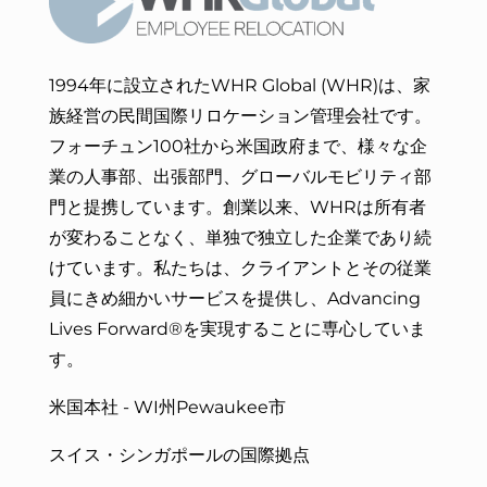
1994年に設立されたWHR Global (WHR)は、家
族経営の民間国際リロケーション管理会社です。
フォーチュン100社から米国政府まで、様々な企
業の人事部、出張部門、グローバルモビリティ部
門と提携しています。創業以来、WHRは所有者
が変わることなく、単独で独立した企業であり続
けています。私たちは、
クライアントとその従業
員にきめ細かいサービスを
提供し、Advancing
Lives Forward®を実現することに専心していま
す。
米国本社 - WI州Pewaukee市
スイス・シンガポールの国際拠点