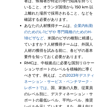
者は、候補者が特定の専門知識を持って
いること、オランダ国境から 150 km 以
上離れた場所で採用されること、などを
確認する必要があります。
あなたの人材獲得チームは、
企業内転勤
のためのL-1ビザや
専門職種のためのH-
1Bビザなど
、米国のビザの種類に精通し
ていますか？人材獲得チームは、外国人
人材の獲得を試みる前に、各ビザの基本
要件を知っておく必要があります。
RMCは、中核拠点に必要な国別リロケー
ションサポートのレベルを積極的に導く
べきです。例えば、この
2023年デスティ
ネーション・サービス・ベンチマーク・
レポートでは
、国、家族の人数、従業員
のレベル別に、デスティネーション・サ
ポートの最低レベル、平均レベル、推奨
レベルを示しています。また、個人向け