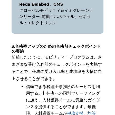
Reda Belabed、GMS
グローバルモビリティ＆イミグレーショ
ンリーダー
,
前職：ハネウェル、ゼネラ
ル・エレクトリック
3.合格率アップのための合格前チェックポイント
の実施
前述したように、モビリティ・プログラムは、さ
まざまな受け入れ前のチェックポイントを実施す
ることで、任務の受け入れ率と成功率を大幅に向
上させることができる。
信頼できる税理士事務所のサービスを利
用する。赴任者への国別ブリーフィング
に加え、人材獲得チームに貴重なガイダ
ンスを提供することができます。最低
限、人材獲得チームが
税務支援
、均等