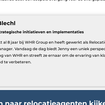
Blechl
rategische initiatieven en implementaties
 al 8 jaar bij WHR Group en heeft gewerkt als Relocati
anager. Vandaag de dag biedt Jenny een uniek perspect
ng van WHR en streeft ze ernaar om de ervaring van k
d te verbeteren.
n naar relocatieagenten kij