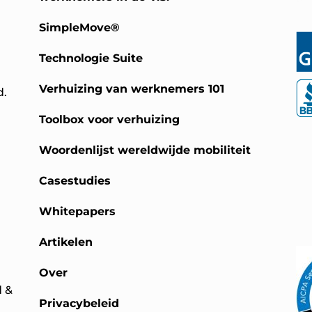
SimpleMove®
Technologie Suite
Verhuizing van werknemers 101
d.
Toolbox voor verhuizing
Woordenlijst wereldwijde mobiliteit
Casestudies
Whitepapers
Artikelen
Over
d &
Privacybeleid