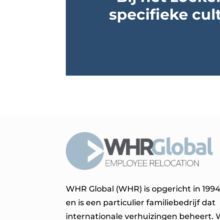
specifieke cul
WHR Global (WHR) is opgericht in 199
en is een particulier familiebedrijf dat
internationale verhuizingen beheert.