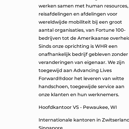
werken samen met human resources,
reisafdelingen en afdelingen voor
wereldwijde mobiliteit bij een groot
aantal organisaties, van Fortune 100-
bedrijven tot de Amerikaanse overhei
Sinds onze oprichting is WHR een
onafhankelijk bedrijf gebleven zonder
veranderingen van eigenaar. We zijn
toegewijd aan Advancing Lives
Forward®
door het leveren van witte
handschoen, toegewijde service aan
onze klanten en hun werknemers.
Hoofdkantoor VS - Pewaukee, WI
Internationale kantoren in Zwitserlan
Singapore