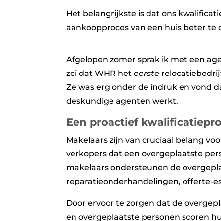
Het belangrijkste is dat ons kwalifica
aankoopproces van een huis beter te 
Afgelopen zomer sprak ik met een agen
zei dat WHR het
eerste
relocatiebedrij
Ze was erg onder de indruk en vond 
deskundige agenten werkt.
Een proactief kwalificatiep
Makelaars zijn van cruciaal belang voo
verkopers dat een overgeplaatste per
makelaars ondersteunen de overgeplaat
reparatieonderhandelingen, offerte-es
Door ervoor te zorgen dat de overgepl
en overgeplaatste personen scoren hu