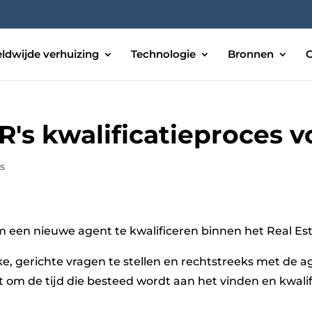
ldwijde verhuizing
Technologie
Bronnen
O
R's kwalificatieproces 
s
m een nieuwe agent te kwalificeren binnen het Real E
ieke, gerichte vragen te stellen en rechtstreeks met de a
 de tijd die besteed wordt aan het vinden en kwalifi