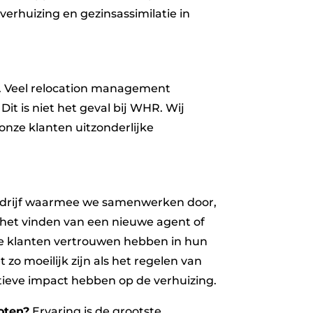
verhuizing en gezinsassimilatie in
d. Veel relocation management
t is niet het geval bij WHR. Wij
onze klanten uitzonderlijke
 bedrijf waarmee we samenwerken door,
 het vinden van een nieuwe agent of
nze klanten vertrouwen hebben in hun
o moeilijk zijn als het regelen van
tieve impact hebben op de verhuizing.
oten?
Ervaring is de grootste