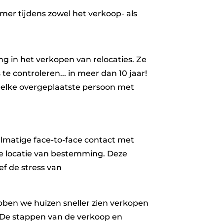
emer tijdens zowel het verkoop- als
g in het verkopen van relocaties. Ze
te controleren... in meer dan 10 jaar!
 elke overgeplaatste persoon met
gelmatige face-to-face contact met
de locatie van bestemming. Deze
f de stress van
ebben we huizen sneller zien verkopen
 De stappen van de verkoop en