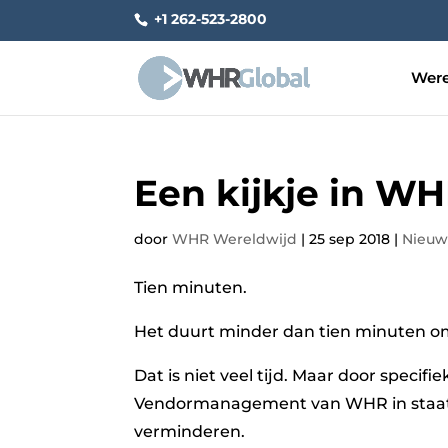
+1 262-523-2800
Were
Een kijkje in WH
door
WHR Wereldwijd
|
25 sep 2018
|
Nieuw
Tien minuten.
Het duurt minder dan tien minuten o
Dat is niet veel tijd. Maar door specif
Vendormanagement van WHR in staat om
verminderen.