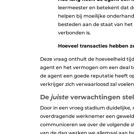
leermeester en betekent dat d
helpen bij moeilijke onderhan
besteden aan de staat van het
verbonden is.
Hoeveel transacties hebben z
Deze vraag onthult de hoeveelheid ti
agent en het vermogen om een deal te
de agent een goede reputatie heeft op
verkrijger zich verwaarloosd zal voelen
De
juiste
verwachtingen stel
Door in een vroeg stadium duidelijke,
overdragende werknemer een geweldig
communiceren we over de volgende s
van de dag werken we allemaal aan het