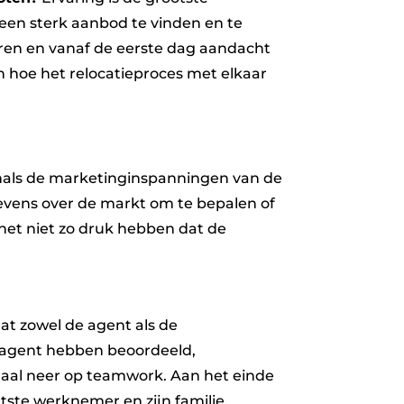
een sterk aanbod te vinden en te
eren en vanaf de eerste dag aandacht
n hoe het relocatieproces met elkaar
enals de marketinginspanningen van de
evens over de markt om te bepalen of
het niet zo druk hebben dat de
at zowel de agent als de
 agent hebben beoordeeld,
al neer op teamwork. Aan het einde
ste werknemer en zijn familie.