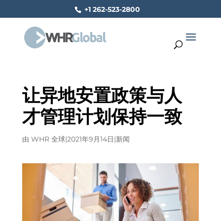
+1 262-523-2800
让异地安置政策与人
才管理计划保持一致
由
WHR 全球
|
2021年9月14日
|
新闻