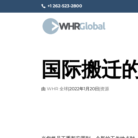
+1 262-523-2800
国际搬迁
由
WHR 全球
|
2022年1月20日
|
资源