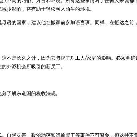
地点不同的习俗、方言和环境。所有这些事情对于任何人来说都
来减少影响，将有助于轻松融入陌生的环境。
说母语的国家，建议他在搬家前参加语言班。同样，在抵达之前
。这不是长久之计，因为它忽视了对工人/家庭的影响。必须明确
在的外派机会所吸引的新员工。
充分了解东道国的税收法规。
线。自然灾害、政治动荡和运输罢工等事件不可避免，但这并不