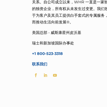
关系。自公司成立以来，WHR 一直是一家
的独资企业，所有权从未发生过变更。我们
于
为客户及其员工提供白手套式的专属服务
而
推动生活向前发展®。
美国总部 - 威斯康星州皮沃基
瑞士和新加坡国际办事处
+1 800-523-3318
联系我们