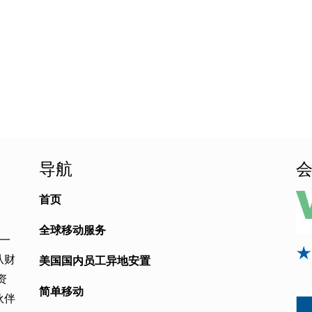
导航
首页
全球移动服务
是一
从财
美国国内员工异地安置
资
简单移动
伙伴