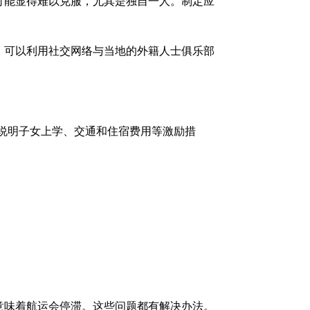
可能显得难以克服，尤其是独自一人。制定应
，可以利用社交网络与当地的外籍人士俱乐部
说明子女上学、交通和住宿费用等激励措
意味着航运会停滞。这些问题都有解决办法。