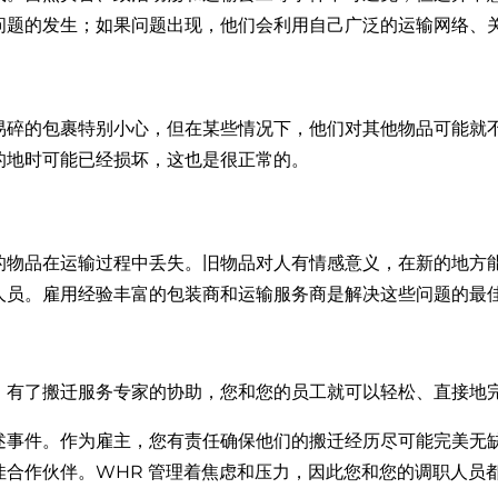
问题的发生；如果问题出现，他们会利用自己广泛的运输网络、
易碎的包裹特别小心，但在某些情况下，他们对其他物品可能就
的地时可能已经损坏，这也是很正常的。
的物品在运输过程中丢失。旧物品对人有情感意义，在新的地方
人员。雇用经验丰富的包装商和运输服务商是解决这些问题的最
。有了搬迁服务专家的协助，您和您的员工就可以轻松、直接地
述事件。作为雇主，您有责任确保他们的搬迁经历尽可能完美无
佳合作伙伴。WHR 管理着焦虑和压力，因此您和您的调职人员