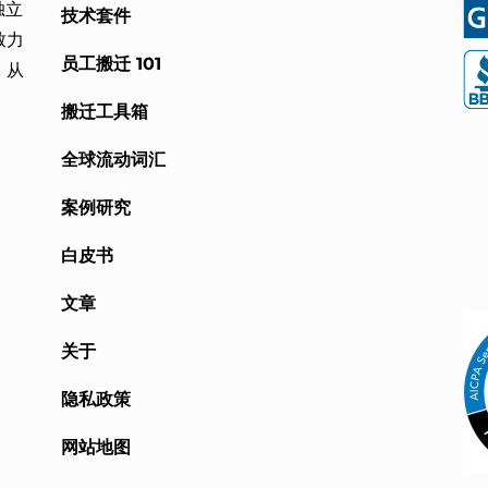
独立
技术套件
致力
员工搬迁 101
，从
搬迁工具箱
全球流动词汇
案例研究
白皮书
文章
关于
隐私政策
网站地图