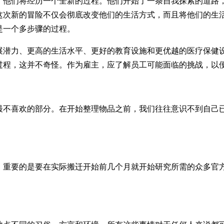
，他们将经历一个全新的过程。他们开始了一条自我探索的道路
这次新的冒险不仅会彻底改变他们的生活方式，而且将他们的生
是一个多步骤的过程。
展潜力、更高的生活水平、更好的教育设施和更优越的医疗保健
过程，这并不奇怪。作为雇主，应了解员工可能面临的挑战，以
最不喜欢的部分。在开始整理物品之前，我们往往意识不到自己
。重要的是要在实际搬迁开始前几个月就开始研究所需的众多官