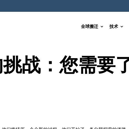
全球搬迁
技术
的挑战：您需要