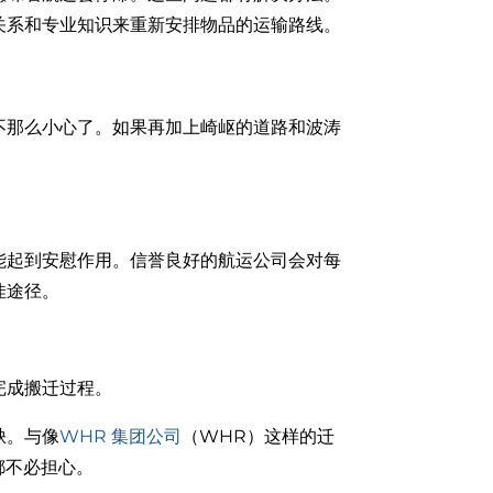
关系和专业知识来重新安排物品的运输路线。
不那么小心了。如果再加上崎岖的道路和波涛
能起到安慰作用。信誉良好的航运公司会对每
佳途径。
完成搬迁过程。
缺。与像
WHR 集团公司
（WHR）这样的迁
都不必担心。