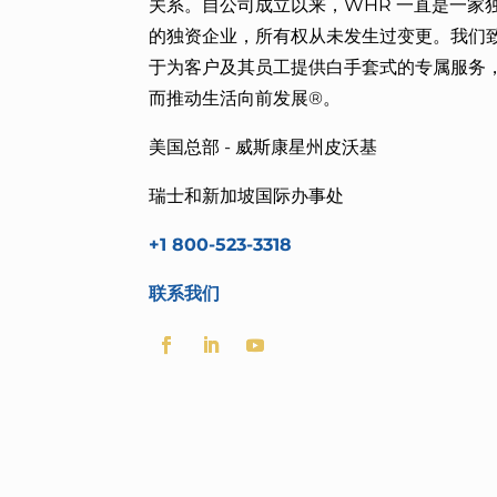
关系。自公司成立以来，WHR 一直是一家
的独资企业，所有权从未发生过变更。我们
于
为客户及其员工提供白手套式的专属服务
而
推动生活向前发展®。
美国总部 - 威斯康星州皮沃基
瑞士和新加坡国际办事处
+1 800-523-3318
联系我们