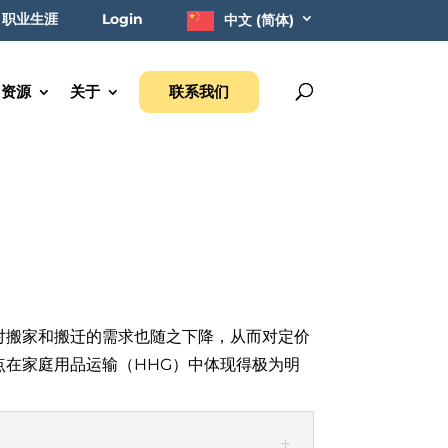
职业生涯
Login
中文 (简体)
资源
关于
联系我们
对搬家和搬迁的需求也随之下降，从而对定价
在家庭用品运输（HHG）中体现得极为明