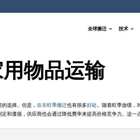
全球搬迁
技术
家用物品运输
迎的选择。但是，
在非旺季搬迁
也有很多
好处
。随着旺季放缓，
制定和遵循，供应商也会通过降低费率来提高价格竞争力。这一点