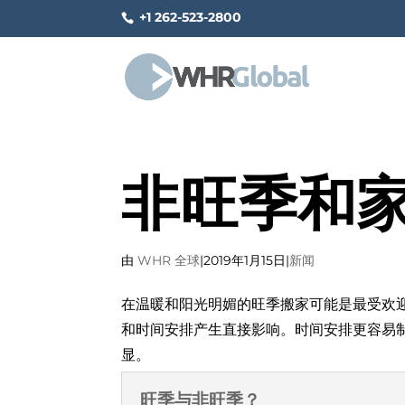
+1 262-523-2800
非旺季和
由
WHR 全球
|
2019年1月15日
|
新闻
在温暖和阳光明媚的旺季搬家可能是最受欢
和时间安排产生直接影响。时间安排更容易
显。
旺季与非旺季？