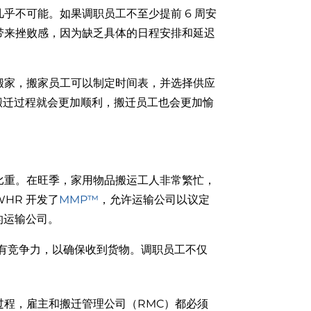
乎不可能。如果调职员工不至少提前 6 周安
带来挫败感，因为缺乏具体的日程安排和延迟
搬家，搬家员工可以制定时间表，并选择供应
搬迁过程就会更加顺利，搬迁员工也会更加愉
比重。在旺季，家用物品搬运工人非常繁忙，
HR 开发了
MMP™
，允许运输公司以议定
的运输公司。
有竞争力，以确保收到货物。调职员工不仅
程，雇主和搬迁管理公司（RMC）都必须