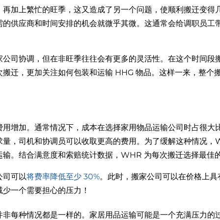
再加上繁忙的旺季，这又造成了另一个问题，使顺利搬迁变得几
需的供应商和时间安排的机会就微乎其微。这通常会给调职员工
家公司协调，但在非旺季往往会有更多的灵活性。在这个时间段
搬迁，更加关注如何包装和运输 HHG 物品。这样一来，整个
费用增加。通常情况下，成本在选择家用物品运输公司时占很大
求量，司机和协调员可以收取更高的费用。为了缓解这种情况，W
运输。结合满意度和索赔统计数据，WHR 为每次搬迁选择最佳
公司可以
将费率降低至少 30%
。此时，搬家公司可以在价格上具
减少一个需要担心的压力！
并非每种情况都是一样的。家居用品运输可能是一个充满压力的过