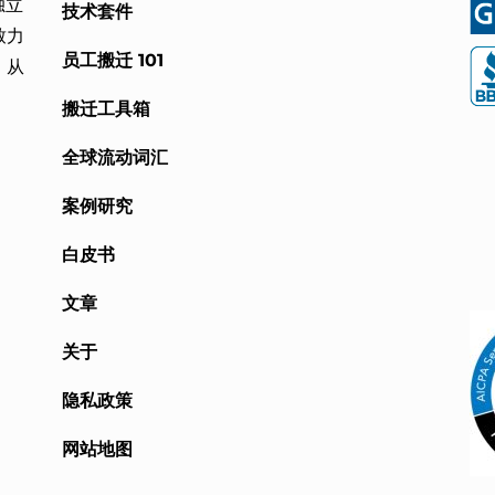
独立
技术套件
致力
员工搬迁 101
，从
搬迁工具箱
全球流动词汇
案例研究
白皮书
文章
关于
隐私政策
网站地图