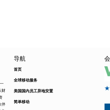
导航
首页
全球移动服务
是一
从财
美国国内员工异地安置
资
简单移动
伙伴