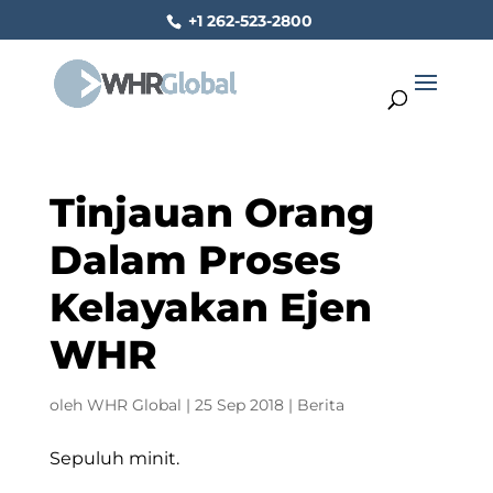
+1 262-523-2800
Tinjauan Orang
Dalam Proses
Kelayakan Ejen
WHR
oleh
WHR Global
|
25 Sep 2018
|
Berita
Sepuluh minit.