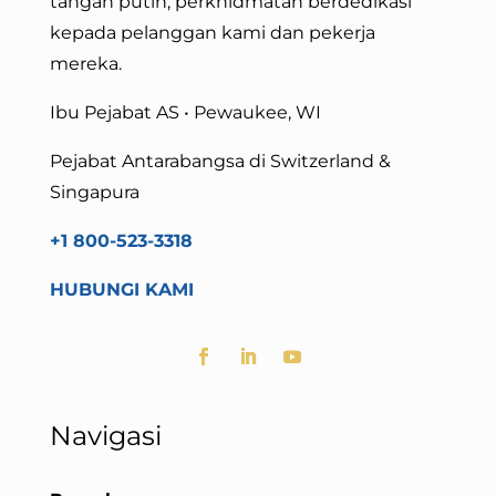
tangan putih, perkhidmatan berdedikasi
kepada pelanggan kami dan pekerja
mereka.
Ibu Pejabat AS • Pewaukee, WI
Pejabat Antarabangsa di Switzerland &
Singapura
+1 800-523-3318
HUBUNGI KAMI
Navigasi