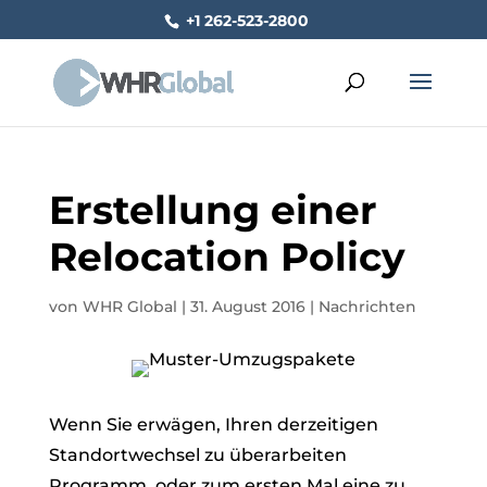
+1 262-523-2800
Erstellung einer
Relocation Policy
von
WHR Global
|
31. August 2016
|
Nachrichten
Wenn Sie erwägen, Ihren derzeitigen
Standortwechsel zu überarbeiten
Programm,
oder zum ersten Mal eine zu