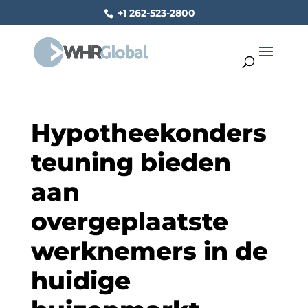
+1 262-523-2800
Hypotheekonders
teuning bieden
aan
overgeplaatste
werknemers in de
huidige