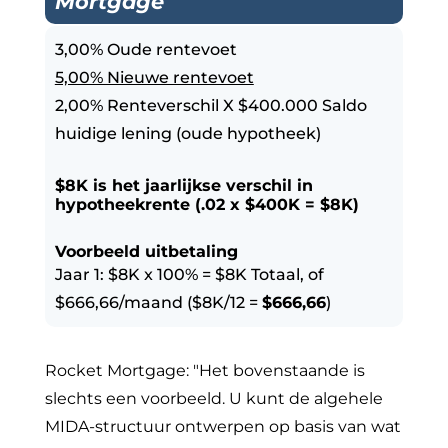
Mortgage
3,00% Oude rentevoet
5,00% Nieuwe rentevoet
2,00% Renteverschil X $400.000 Saldo
huidige lening (oude hypotheek)
$8K is het jaarlijkse verschil in
hypotheekrente (.02 x $400K = $8K)
Voorbeeld uitbetaling
Jaar 1: $8K x 100% = $8K Totaal, of
$666,66/maand ($8K/12 =
$666,66
)
Rocket Mortgage: "Het bovenstaande is
slechts een voorbeeld. U kunt de algehele
MIDA-structuur ontwerpen op basis van wat