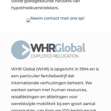
vooraf goedgekeurde netwerk van
hypotheekverstrekkers.
WHR Global (WHR) is opgericht in 1994 en is
een particulier familiebedrijf dat
internationale verhuizingen beheert. We
werken samen met human resources,
reisafdelingen en afdelingen voor
wereldwijde mobiliteit bij een groot aantal
organisaties, van Fortune 100-bedrijven tot