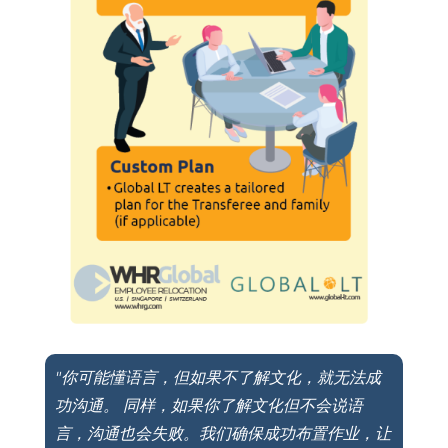
"你可能懂语言，但如果不了解文化，就无法成
功沟通。 同样，如果你了解文化但不会说语
言，沟通也会失败。我们确保成功布置作业，让