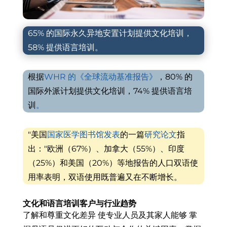
65% 的国际永久异地安置计划提供文化培训，
58% 提供语言培训。
根据
WHR 的《全球流动基准报告》
，80% 的
国际外派计划提供文化培训，74% 提供语言培
训
。
"美国
国家医学图书馆发表
的一篇
研究论文
指
出："欧洲（67%）、加拿大（55%）、印度
（25%）和美国（20%）等地报告的人口双语使
用率表明，双语使用既普遍又在不断增长。
文化和语言培训客户与行业趋势
了解和尊重文化差异
使专业人员及其家人能够
掌