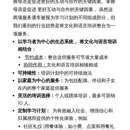
握母语是促进更好的互动与合作的关键因素。
掌握
母语
是促进
更好互动与合作的
关键因素
。
虽然这
两项服务通常被视为学习计划的不同组成部分，但
我们看到的行业
趋势是将文化和语言培训整合为一
项服务。
以学习者为中心的生态系统，
将文化与语言培训
相结合
：
节约成本
：整合这些服务可节省大量成本
协同作用：
文化和语言培训相辅相成
可持续性：
培训计划中的可持续做法
以家庭为中心的服务：
为包括配偶、伴侣和子女
在内的整个家庭提供服务
灵活的培训选择：
个人或团体培训，最多可容纳
10 人。
定制学习计划：
为有效融入社会、增强信心和
归属感而提供的个性化体验，例如
社区礼仪 (
用餐体验，如小费、点菜和用餐礼