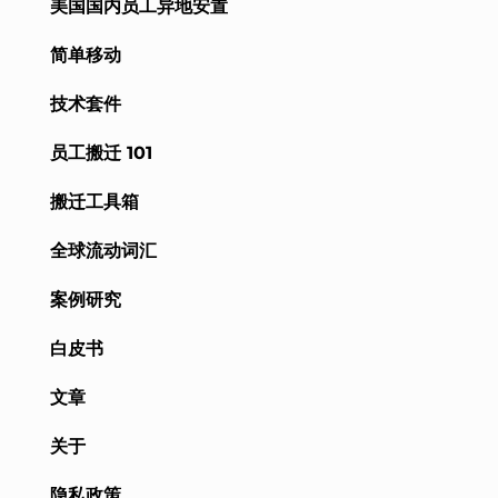
美国国内员工异地安置
简单移动
技术套件
员工搬迁 101
搬迁工具箱
全球流动词汇
案例研究
白皮书
文章
关于
隐私政策