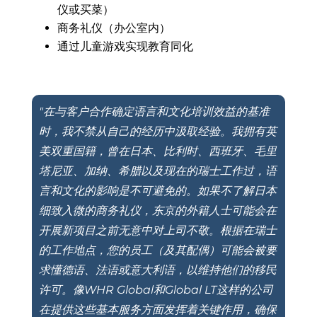
仪
或买菜）
商务礼仪（办公室内）
通过儿童游戏实现教育同化
"在与客户合作确定语言和文化培训效益的基准
时，我不禁从自己的经历中汲取经验。我拥有英
美双重国籍，曾在日本、比利时、西班牙、毛里
塔尼亚、加纳、希腊以及现在的瑞士工作过，语
言和文化的影响是不可避免的。如果不了解日本
细致入微的商务礼仪，东京的外籍人士可能会在
开展新项目之前无意中对上司不敬。根据在瑞士
的工作地点，您的员工（及其配偶）可能会被要
求懂德语、法语或意大利语，以维持他们的移民
许可。像WHR Global和Global LT这样的公司
在提供这些基本服务方面发挥着关键作用，确保