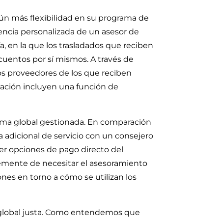
aún más flexibilidad en su programa de
encia personalizada de un asesor de
 en la que los trasladados que reciben
uentos por sí mismos. A través de
los proveedores de los que reciben
icación incluyen una función de
suma global gestionada. En comparación
 adicional de servicio con un consejero
ecer opciones de pago directo del
lemente de necesitar el asesoramiento
ones en torno a cómo se utilizan los
ad global justa. Como entendemos que