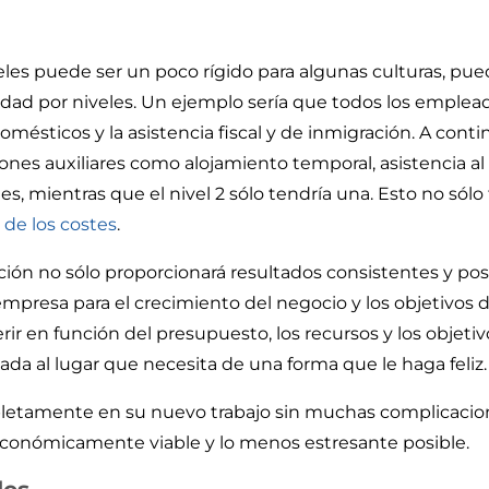
es puede ser un poco rígido para algunas culturas, puede
idad por niveles. Un ejemplo sería que todos los emplea
omésticos y la asistencia fiscal y de inmigración. A contin
ciones auxiliares como alojamiento temporal, asistencia a
es, mientras que el nivel 2 sólo tendría una. Esto no sólo 
de los costes
.
n no sólo proporcionará resultados consistentes y posit
empresa para el crecimiento del negocio y los objetivos 
ir en función del presupuesto, los recursos y los objet
ada al lugar que necesita de una forma que le haga feliz.
etamente en su nuevo trabajo sin muchas complicacion
económicamente viable y lo menos estresante posible.