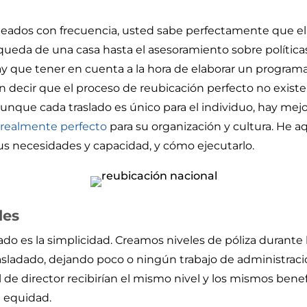
eados con frecuencia, usted sabe perfectamente que el
da de una casa hasta el asesoramiento sobre políticas 
 que tener en cuenta a la hora de elaborar un programa
n decir que el proceso de reubicación perfecto no exis
nque cada traslado es único para el individuo, hay mejo
a
realmente perfecto
para su organización y cultura. He
us necesidades y capacidad, y cómo ejecutarlo.
les
ado es la simplicidad. Creamos niveles de póliza durante
asladado, dejando poco o ningún trabajo de administració
l de director recibirían el mismo nivel y los mismos bene
a equidad.