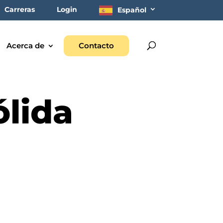
Carreras
Login
Español
Acerca de
Contacto
ólida