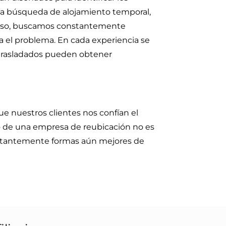
 la búsqueda de alojamiento temporal,
roceso, buscamos constantemente
a el problema. En cada experiencia se
s trasladados pueden obtener
ue nuestros clientes nos confían el
ito de una empresa de reubicación no es
onstantemente formas aún mejores de