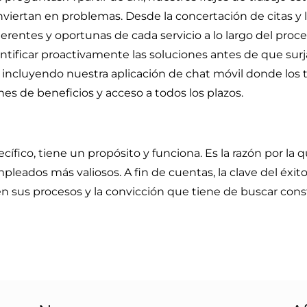
nviertan en problemas. Desde la concertación de citas y
oherentes y oportunas de cada servicio a lo largo del p
ntificar proactivamente las soluciones antes de que surj
, incluyendo nuestra aplicación de chat móvil donde lo
ones de beneficios y acceso a todos los plazos.
ífico, tiene un propósito y funciona. Es la razón por la q
pleados más valiosos. A fin de cuentas, la clave del éx
 en sus procesos y la convicción que tiene de buscar c