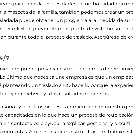
irven para todas las necesidades de un trasladado, si 
r a la mascota de la familia, también podemos crear un pr
trasladada puede obtener un programa a la medida de s
 ser difícil de prever desde el punto de vista presupue
tan durante todo el proceso de traslado. Asegúrese de evi
4/7
icación puede provocar estrés, problemas de rendimient
. Lo último que necesita una empresa es que un emplead
á planteando un traslado a NO hacerlo porque la experi
 trabajo proactivos y a los resultados concretos.
ersonas y nuestros procesos comienzan con nuestra gen
 capacitados en lo que hace un proceso de reubicación 
n contacto para ayudar a explicar, gestionar y discutir 
preguntas. A partir de ahí, nuestros flujos de trabajo est