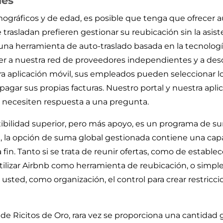
les
emográficos y de edad, es posible que tenga que ofrecer 
rasladan prefieren gestionar su reubicación sin la asist
a herramienta de auto-traslado basada en la tecnología,
 a nuestra red de proveedores independientes y a desc
tra aplicación móvil, sus empleados pueden seleccionar 
 pagar sus propias facturas. Nuestro portal y nuestra apl
 necesiten respuesta a una pregunta.
xibilidad superior, pero más apoyo, es un programa de 
 la opción de suma global gestionada contiene una capa
 fin. Tanto si se trata de reunir ofertas, como de establ
tilizar Airbnb como herramienta de reubicación, o simp
usted, como organización, el control para crear restricci
o de Ricitos de Oro, rara vez se proporciona una cantid