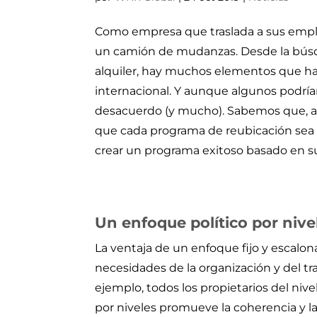
Como empresa que traslada a sus empl
un camión de mudanzas. Desde la búsque
alquiler, hay muchos elementos que hay
internacional. Y aunque algunos podría
desacuerdo (y mucho). Sabemos que, au
que cada programa de reubicación se
crear un programa exitoso basado en s
Un enfoque político por nive
La ventaja de un enfoque fijo y escalon
necesidades de la organización y del tr
ejemplo, todos los propietarios del nive
por niveles promueve la coherencia y l