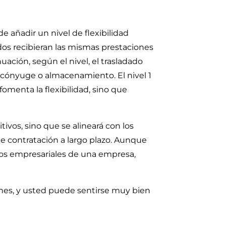
 añadir un nivel de flexibilidad
dos recibieran las mismas prestaciones
uación, según el nivel, el trasladado
l cónyuge o almacenamiento. El nivel 1
fomenta la flexibilidad, sino que
ivos, sino que se alineará con los
de contratación a largo plazo. Aunque
ivos empresariales de una empresa,
es, y usted puede sentirse muy bien