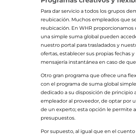
Programas creativos y flexib
Para dar servicio a todos los grupos d
reubicación. Muchos empleados que se t
reubicación. En WHR proporcionamos un
una simple suma global pueden acceder
nuestro portal para trasladados y nues
ofertas, establecer sus propias fechas y
mensajería instantánea en caso de que
Otro gran programa que ofrece una fle
con el programa de suma global simple,
dedicado a su disposición de principio a
empleador al proveedor, de optar por u
de un experto; esta opción le permite a 
presupuestos.
Por supuesto, al igual que en el cuent