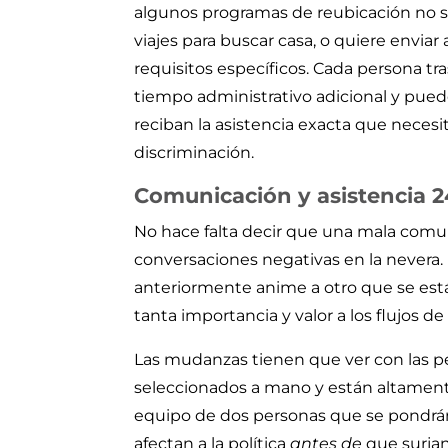
algunos programas de reubicación no s
viajes para buscar casa, o quiere envia
requisitos específicos. Cada persona 
tiempo administrativo adicional y puede
reciban la asistencia exacta que necesi
discriminación.
Comunicación y asistencia 2
No hace falta decir que una mala comun
conversaciones negativas en la nevera
anteriormente anime a otro que se est
tanta importancia y valor a los flujos de
Las mudanzas tienen que ver con las p
seleccionados a mano y están altamente
equipo de dos personas que se pondrán e
afectan a la política
antes de
que surjan 