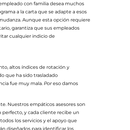
un empleado con familia desea muchos
ograma a la carta que se adapte a esos
u mudanza. Aunque esta opción requiere
stario, garantiza que sus empleados
tar cualquier indicio de
o, altos índices de rotación y
o que ha sido trasladado
encia fue muy mala.
Por
eso damos
te. Nuestros empáticos asesores son
perfecto, y cada cliente recibe un
todos los servicios y el apoyo que
án diseñados para identificar los