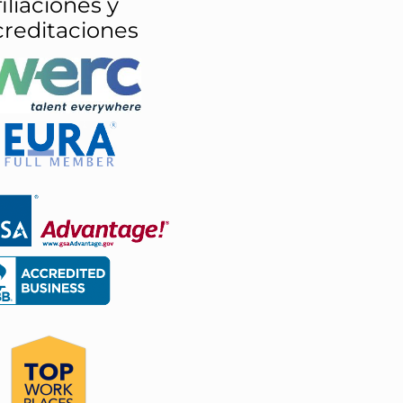
iliaciones y
creditaciones