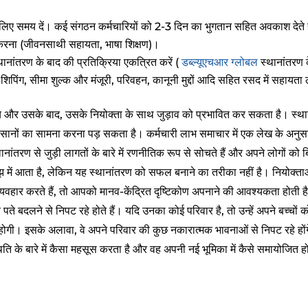
 लिए समय दें। कई संगठन कर्मचारियों को 2-3 दिन का भुगतान सहित अवकाश देते ह
ान करना (जीवनसाथी सहायता, भाषा शिक्षण)।
स्थानांतरण के बाद की प्रतिक्रिया एकत्रित करें (
डब्ल्यूएचआर ग्लोबल
स्थानांतरण क
शिपिंग, सीमा शुल्क और मंजूरी, परिवहन, कानूनी मुद्दों आदि सहित रसद में सहायता 
य और उसके बाद, उसके नियोक्ता के साथ जुड़ाव को प्रभावित कर सकता है। स्थान
ानों का सामना करना पड़ सकता है। कर्मचारी लाभ समाचार में एक लेख के अनुसार
्थानांतरण से जुड़ी लागतों के बारे में रणनीतिक रूप से सोचते हैं और अपने लोगों को 
झ में आता है, लेकिन यह स्थानांतरण को सफल बनाने का तरीका नहीं है। नियोक्ता
व्यवहार करते हैं, तो आपको मानव-केंद्रित दृष्टिकोण अपनाने की आवश्यकता होती 
र पते बदलने से निपट रहे होते हैं। यदि उनका कोई परिवार है, तो उन्हें अपने बच्चों क
ोगी। इसके अलावा, वे अपने परिवार की कुछ नकारात्मक भावनाओं से निपट रहे होंग
ि के बारे में कैसा महसूस करता है और वह अपनी नई भूमिका में कैसे समायोजित ह