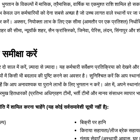
 भुगतान के विकल्पों में मासिक, त्रैमासिक, वार्षिक या एकमुश्त राशि शामिल हो स
केवल उन कर्मचारियों को देना सबसे अच्छा है जो उच्च लागत वाले स्थानों पर जा र
िचार करें। अक्सर, नियोक्ता लाभ के लिए एक सीमा (आमतौर पर एक प्रतिशत) निर्धारित क
हर की सीमा, न्यूयॉर्क शहर, सैन फ्रांसिस्को, जिनेवा, पेरिस, लंदन, सिंगापुर और शंघ
मीक्षा करें
 साल में करें, ज़्यादा से ज़्यादा। यह कर्मचारी सर्वेक्षण प्रतिक्रिया को देखने और
र्धियों में किसी भी बदलाव की पुष्टि करने का अवसर है। सुनिश्चित करें कि आप स्थान
ण है कि आप अनावश्यक या पुराने लाभों के लिए भुगतान न करें। अंत में, अपने स्थानां
ख हितधारकों (प्रतिभा अधिग्रहण टीमों, भर्ती टीमों और मानव संसाधन व्यापार भा
नीति में शामिल करना चाहेंगे (यह कोई सर्वसमावेशी सूची नहीं है):
ल्प)
बिक्री पर हानि
किराया सहायता/लीज ब्रेक सहाय
गंतव्य सेवाएँ (अस्थायी आवास, घर 